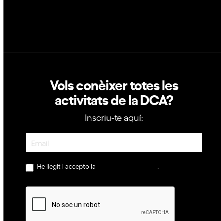
Política de cookies
Vols conèixer totes les
activitats de la DCA?
Inscriu-te aquí:
Newsletter
He llegit i accepto la
política de privacitat
.