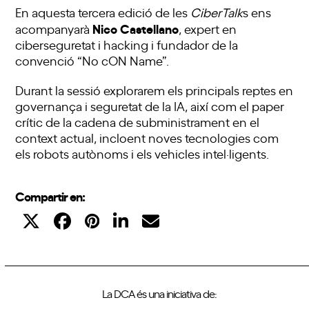
En aquesta tercera edició de les
CiberTalk
s ens
Nico Castellano
acompanyarà
, expert en
ciberseguretat i hacking i fundador de la
convenció “No cON Name”.
Durant la sessió explorarem els principals reptes en
governança i seguretat de la IA, així com el paper
crític de la cadena de subministrament en el
context actual, incloent noves tecnologies com
els robots autònoms i els vehicles intel·ligents.
Compartir en:
La DCA és una iniciativa de: