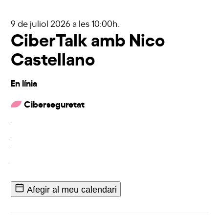
9 de juliol 2026
a les 10:00h.
CiberTalk amb Nico
Castellano
En línia
Ciberseguretat
Inscriu-t'hi
Afegir al meu calendari