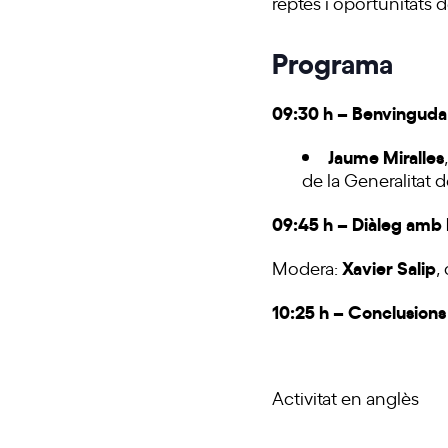
reptes i oportunitats 
Programa
09:30 h – Benvinguda
Jaume Miralles
de la Generalitat 
09:45 h – Diàleg am
Xavier Salip
Modera:
,
10:25 h – Conclusions
Activitat en anglès