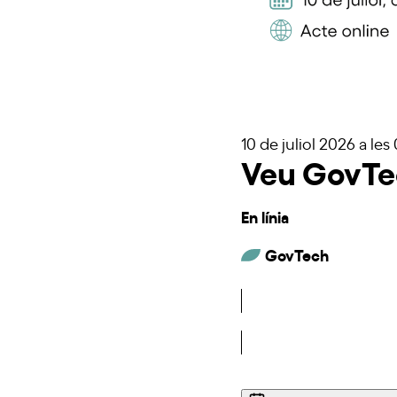
10 de juliol 2026
a les
Veu GovTe
En línia
GovTech