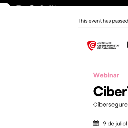
Skip
to
content
This event has passed