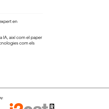
 expert en
a IA, així com el paper
ecnologies com els
by: