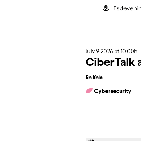
July 9 2026
at 10:00h.
CiberTalk 
En línia
Cybersecurity