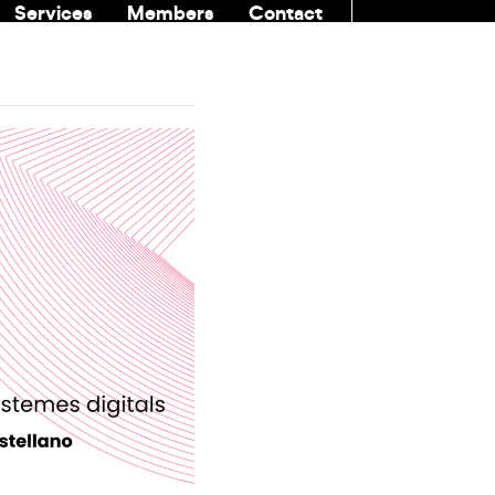
Services
Members
Contact
COMMUNITI