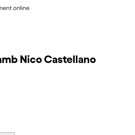
amb Nico Castellano
Inscriu-t'hi