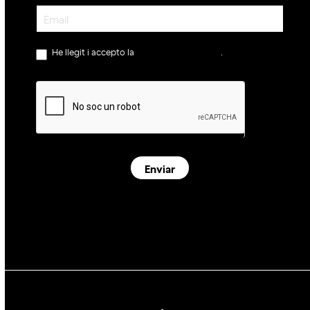
Newsletter
He llegit i accepto la
política de privacitat
.
Enviar