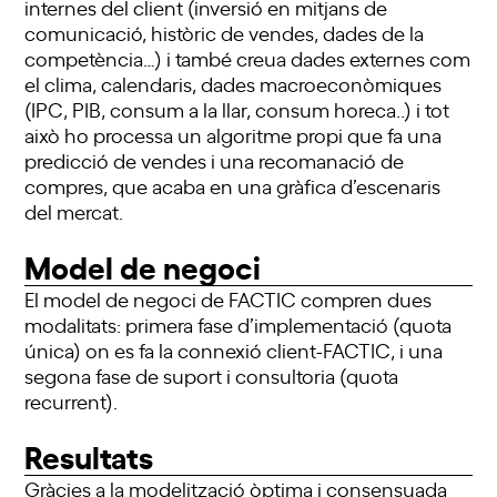
internes del client (inversió en mitjans de
comunicació, històric de vendes, dades de la
competència…) i també creua dades externes com
el clima, calendaris, dades macroeconòmiques
(IPC, PIB, consum a la llar, consum horeca..) i tot
això ho processa un algoritme propi que fa una
predicció de vendes i una recomanació de
compres, que acaba en una gràfica d’escenaris
del mercat.
Model de negoci
El model de negoci de FACTIC compren dues
modalitats: primera fase d’implementació (quota
única) on es fa la connexió client-FACTIC, i una
segona fase de suport i consultoria (quota
recurrent).
Resultats
Gràcies a la modelització òptima i consensuada