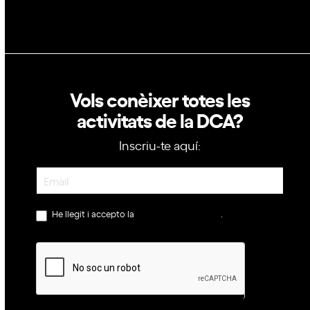
Vols conèixer totes les
activitats de la DCA?
Inscriu-te aquí:
Newsletter
He llegit i accepto la
política de privacitat
.