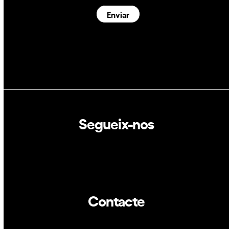
Enviar
Segueix-nos
Linkedin
Twitter
Contacte
info@dca.cat