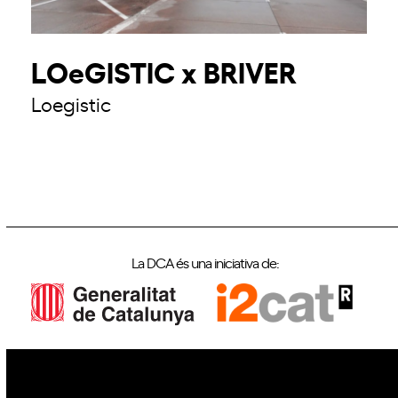
LOeGISTIC x BRIVER
Loegistic
La DCA és una iniciativa de: