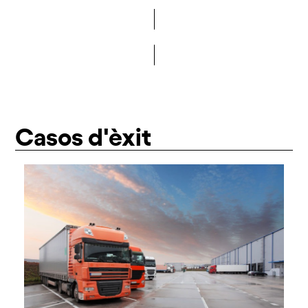
Vols formar part de la DCA?
Casos d'èxit