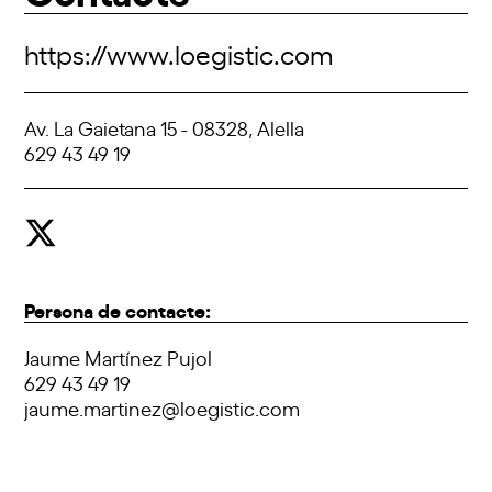
https://www.loegistic.com
Av. La Gaietana 15 - 08328, Alella
629 43 49 19
Persona de contacte:
Jaume Martínez Pujol
629 43 49 19
jaume.martinez@loegistic.com