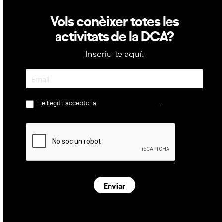
Vols conèixer totes les
activitats de la DCA?
Inscriu-te aquí:
Newsletter
He llegit i accepto la
política de privacitat
.
Enviar