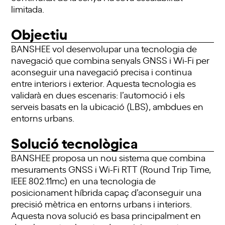
limitada.
Objectiu
BANSHEE vol desenvolupar una tecnologia de
navegació que combina senyals GNSS i Wi-Fi per
aconseguir una navegació precisa i continua
entre interiors i exterior. Aquesta tecnologia es
validarà en dues escenaris: l’automoció i els
serveis basats en la ubicació (LBS), ambdues en
entorns urbans.
Solució tecnològica
BANSHEE proposa un nou sistema que combina
mesuraments GNSS i Wi-Fi RTT (Round Trip Time,
IEEE 802.11mc) en una tecnologia de
posicionament híbrida capaç d’aconseguir una
precisió mètrica en entorns urbans i interiors.
Aquesta nova solució es basa principalment en