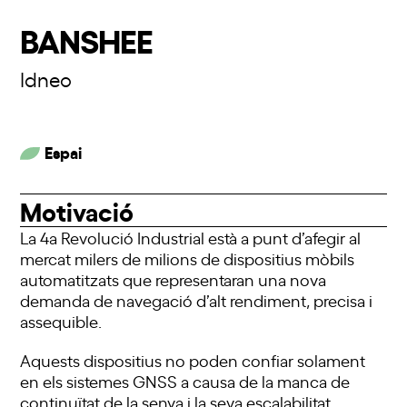
BANSHEE
Idneo
Espai
Motivació
La 4a Revolució Industrial està a punt d’afegir al
mercat milers de milions de dispositius mòbils
automatitzats que representaran una nova
demanda de navegació d’alt rendiment, precisa i
assequible.
Aquests dispositius no poden confiar solament
en els sistemes GNSS a causa de la manca de
continuïtat de la senya i la seva escalabilitat