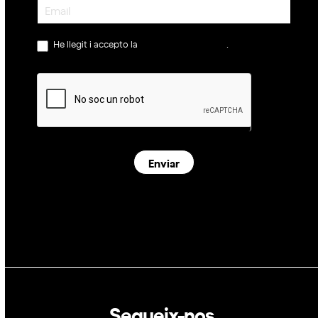
Newsletter
He llegit i accepto la
política de privacitat
.
Enviar
Segueix-nos