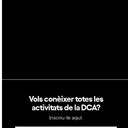
Blockchain
GovTech
Política de privacitat
Política de cookies
Vols conèixer totes les
activitats de la DCA?
Inscriu-te aquí: