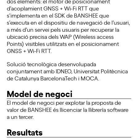
dos elements: el motor de posicionament
d’acoplamient GNSS + Wi-Fi RTT que
s’implementa en el SDK de BANSHEE que
s’executa en el dispositiu de navegació de l’usuari,
a més d’un servei pels usuaris per recuperar la
ubicació precisa dels WAP (Wireless access
Points) visitbles utilitzats en el posicionament
GNSS + Wi-Fi RTT.
Solució tecnològica desenvolupada
conjuntament amb IDNEO, Universitat Politècnica
de Catalunya BarcelonaTech i MOCA.
Model de negoci
El model de negoci per explotar la proposta de
valor de BANSHEE és llicenciar la llibrería software
a un tercer.
Resultats