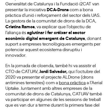
Generalitat de Catalunya i la Fundació i2CAT van
DCA-Drons
presentar la iniciativa
com a bona
pràctica d’unió i reforçament del sector dels UAS.
La gestora de la comunitat de drons de la DCA,
Cristina Ramos
, va explicar que l’objectiu de
aglutinar i fer créixer el sector
l’aliança és
econòmic digital emergent de Catalunya
, donant
suport a empreses tecnològiques emergents per
potenciar aquest ecosistema disruptiu i
innovador.
En la jornada de cloenda, també hi va assistir el
Jordi Salvador,
CTO de CATUAV,
qui l’octubre del
2020 va presentar el projecte ALDrone (drons
antimines terrestres) com a
bona pràctica
a l’Aerial
Uptake. Juntament amb altres empreses de la
comunitat de drons de Catalunya, CATUAV també
va participar en algunes de les sessions de treball
que es van dur a terme durant la primera fase del