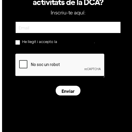
activitats de la DCA?
Inscriu-te aquí:
Newsletter
He llegit i accepto la
política de privacitat
.
Enviar