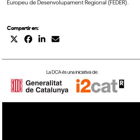
Europeu de Desenvolupament Regional (FEDER).
Compartir en:
La DCA és una iniciativa de:
IoT
Drons