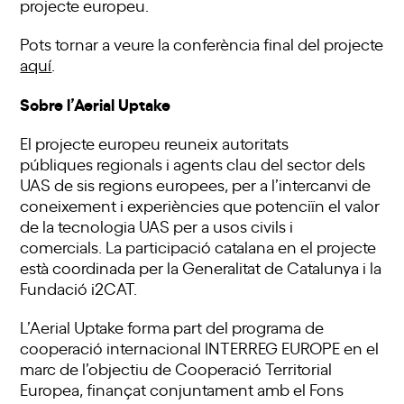
projecte europeu.
Pots tornar a veure la conferència final del projecte
aquí
.
Sobre l’Aerial Uptake
El projecte europeu reuneix autoritats
públiques regionals i agents clau del sector dels
UAS de sis regions europees, per a l’intercanvi de
coneixement i experiències que potenciïn el valor
de la tecnologia UAS per a usos civils i
comercials. La participació catalana en el projecte
està coordinada per la Generalitat de Catalunya i la
Fundació i2CAT.
L’Aerial Uptake forma part del programa de
cooperació internacional INTERREG EUROPE en el
marc de l’objectiu de Cooperació Territorial
Europea, finançat conjuntament amb el Fons