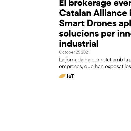
El brokerage even
Catalan Alliance 
Smart Drones ap
solucions per inn
industrial
October 25 2021
La jornada ha comptat amb la p
empreses, que han exposat le
IoT