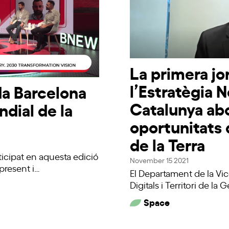
La primera jo
l’Estratègia
a Barcelona
Catalunya abo
dial de la
oportunitats 
de la Terra
icipat en aquesta edició
November 15 2021
present i…
El Departament de la Vic
Digitals i Territori de la 
Space