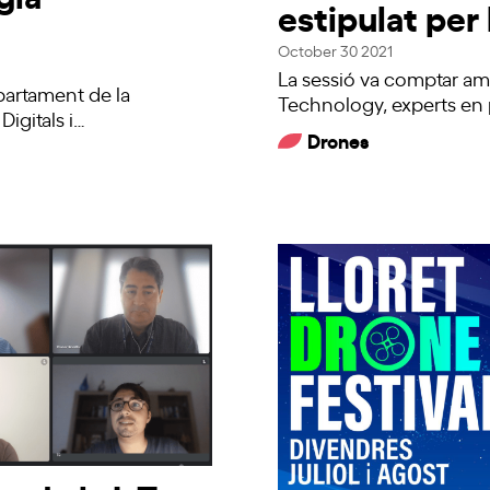
estipulat per
October 30 2021
La sessió va comptar amb
partament de la
Technology, experts en
Digitals i…
Drones