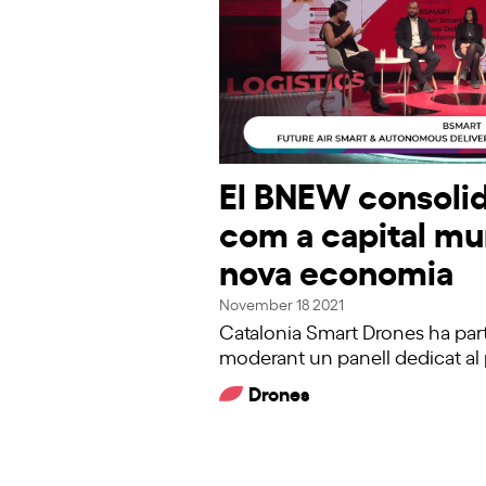
El BNEW consolid
com a capital mun
nova economia
November 18 2021
Catalonia Smart Drones ha part
moderant un panell dedicat al 
Drones