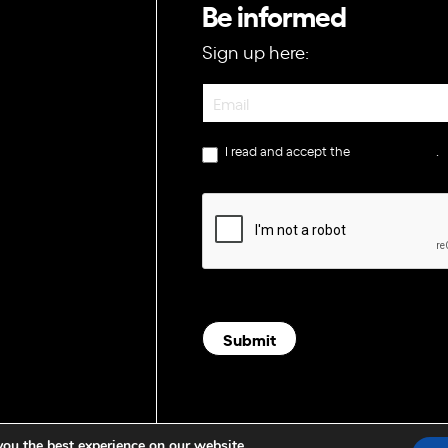
Be informed
Sign up here:
Newsletter
I read and accept the
privacy policy
.
Submit
you the best experience on our website.