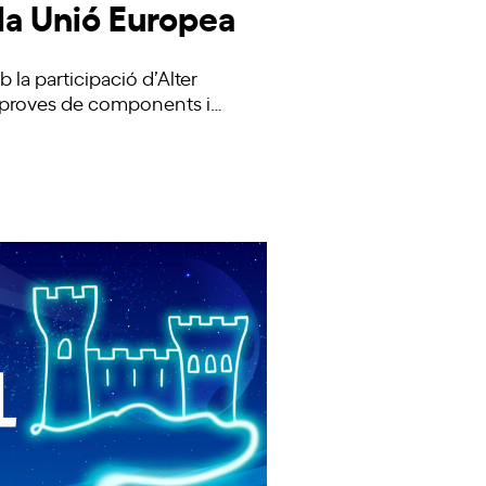
 la Unió Europea
 la participació d’Alter
 proves de components i…