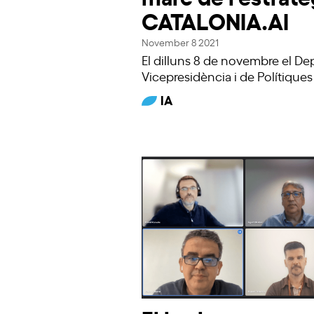
CATALONIA.AI
November 8 2021
El dilluns 8 de novembre el De
Vicepresidència i de Polítiques 
IA