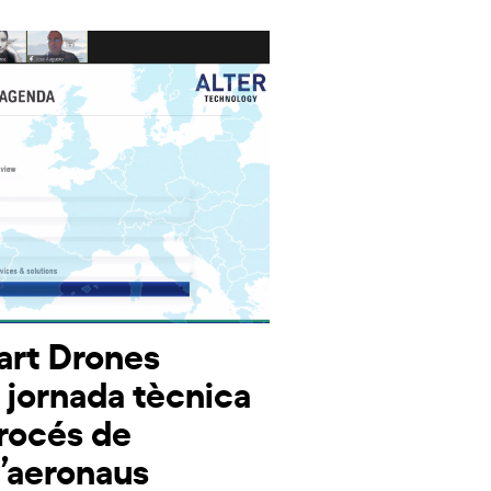
art Drones
 jornada tècnica
procés de
d’aeronaus