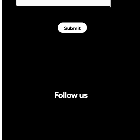
Submit
Follow us
Linkedin
Twitter