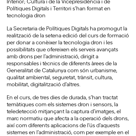
Interior; Cultura i de la Vicepresidència i de
Polítiques Digitals i Territori s’han format en
tecnologia dron
La Secretaria de Polítiques Digitals ha promogut la
realització de la setena edició del curs de formació
per donar a conèixer la tecnologia dron i les
possibilitats que ofereixen els serveis avançats
amb drons per l’administració, dirigit a
responsables i tècnics de diferents àrees de la
Generalitat de Catalunya com són urbanisme,
qualitat ambiental, seguretat, trànsit, cultura,
mobilitat, digitalització d’altres.
En el curs, de tres dies de durada, s’han tractat
temàtiques com els sistemes dron i sensors, la
teledetecció mitjançant la captura d’imatges, el
marc normatiu que afecta a la operació dels drons,
així com diferents aplicacions de l’ús d’aquests
sistemes en l’administració, com per exemple en el