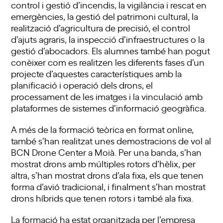
control i gestió d’incendis, la vigilància i rescat en
emergències, la gestió del patrimoni cultural, la
realització d’agricultura de precisió, el control
d’ajuts agraris, la inspecció d’infraestructures o la
gestió d’abocadors. Els alumnes també han pogut
conèixer com es realitzen les diferents fases d’un
projecte d’aquestes característiques amb la
planificació i operació dels drons, el
processament de les imatges i la vinculació amb
plataformes de sistemes d’informació geogràfica.
A més de la formació teòrica en format online,
també s’han realitzat unes demostracions de vol al
BCN Drone Center a Moià. Per una banda, s’han
mostrat drons amb múltiples rotors d’hèlix, per
altra, s’han mostrat drons d’ala fixa, els que tenen
forma d’avió tradicional, i finalment s’han mostrat
drons híbrids que tenen rotors i també ala fixa.
La formació ha estat organitzada per l’empresa