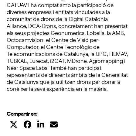
CATUAV i ha comptat amb la participació de
diverses empreses i entitats vinculades a la
comunitat de drons de la Digital Catalonia
Alliance, DCA-Drons, concretament han presentat
els seus projectes Geonumerics, Lobelia, la AMB,
Octocamvision, el Centre de Visió per
Computador, el Centre Tecnològic de
Telecomunicacions de Catalunya, la UPC, HEMAV,
TUBKAL, Eurecat, i2CAT, MDrone, Agromapping i
Near Space Labs. També han participat
representants de diferents àmbits de la Generalitat
de Catalunya que ja utilitzen drons per donar a
conèixer la seva experiència en la matèria.
Compartir en: