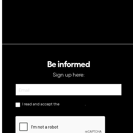
Be informed
Sign up here:
Newsletter
I read and accept the
privacy policy
.