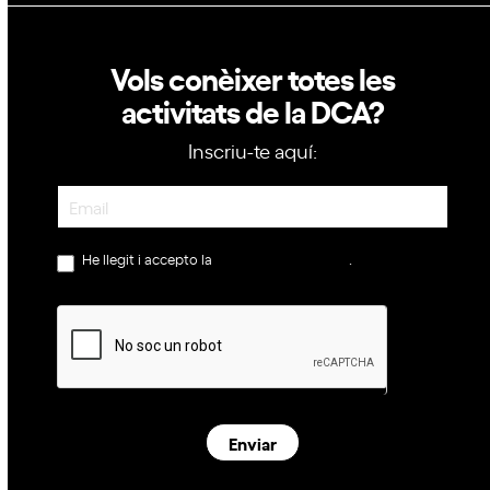
Vols conèixer totes les
activitats de la DCA?
Inscriu-te aquí:
Newsletter
He llegit i accepto la
política de privacitat
.
Enviar