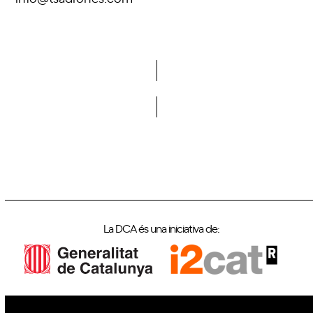
Vols formar part de la DCA?
La DCA és una iniciativa de: