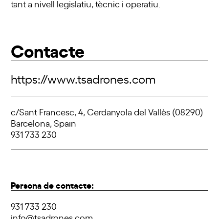
tant a nivell legislatiu, tècnic i operatiu.
Contacte
https://www.tsadrones.com
c/Sant Francesc, 4, Cerdanyola del Vallès (08290)
Barcelona, Spain
931 733 230
Persona de contacte:
931 733 230
info@tsadrones.com