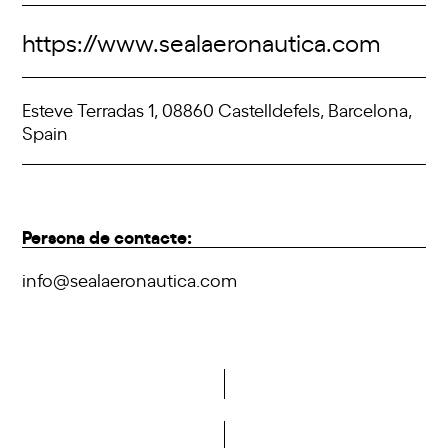
https://www.sealaeronautica.com
Esteve Terradas 1, 08860 Castelldefels, Barcelona,
Spain
Persona de contacte:
info@sealaeronautica.com
Vols formar part de la DCA?