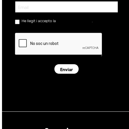
Newsletter
He llegit i accepto la
política de privacitat
.
Enviar