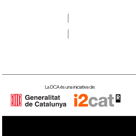
Vols formar part de la DCA?
La DCA és una iniciativa de: