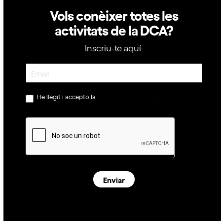
Vols conèixer totes les
activitats de la DCA?
Inscriu-te aquí:
Newsletter
He llegit i accepto la
política de privacitat
.
Enviar