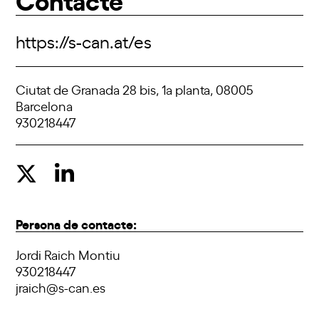
https://s-can.at/es
Ciutat de Granada 28 bis, 1a planta, 08005
Barcelona
930218447
Persona de contacte:
Jordi Raich Montiu
930218447
jraich@s-can.es