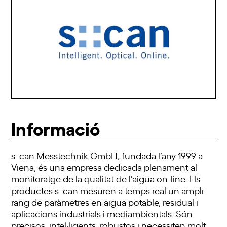
Informació
s::can Messtechnik GmbH, fundada l’any 1999 a
Viena, és una empresa dedicada plenament al
monitoratge de la qualitat de l’aigua on-line. Els
productes s::can mesuren a temps real un ampli
rang de paràmetres en aigua potable, residual i
aplicacions industrials i mediambientals. Són
precisos, intel·ligents, robustos i necessiten molt