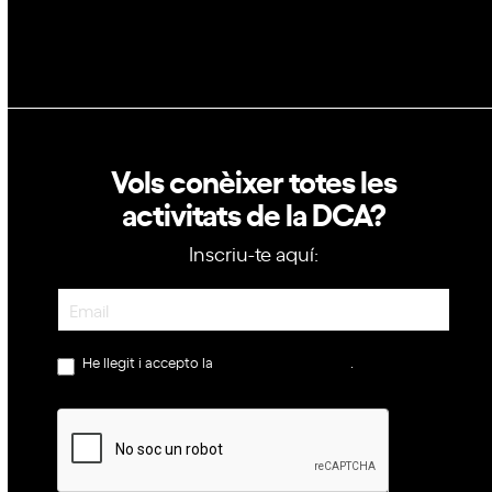
Política de cookies
Vols conèixer totes les
activitats de la DCA?
Inscriu-te aquí:
Newsletter
He llegit i accepto la
política de privacitat
.