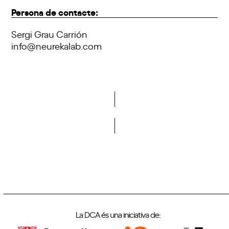
Persona de contacte:
Sergi Grau Carrión
info@neurekalab.com
Vols formar part de la DCA?
La DCA és una iniciativa de: