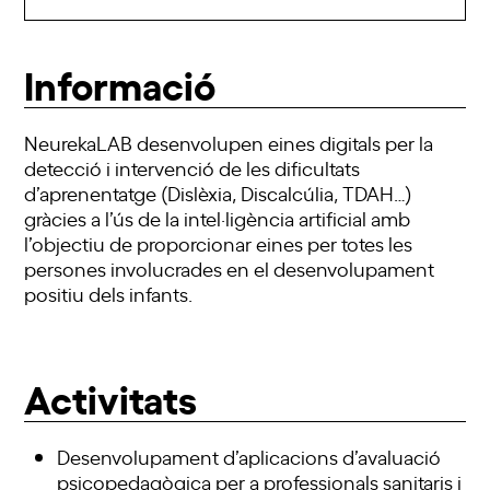
Informació
NeurekaLAB desenvolupen eines digitals per la
detecció i intervenció de les dificultats
d’aprenentatge (Dislèxia, Discalcúlia, TDAH…)
gràcies a l’ús de la intel·ligència artificial amb
l’objectiu de proporcionar eines per totes les
persones involucrades en el desenvolupament
positiu dels infants.
Activitats
Desenvolupament d’aplicacions d’avaluació
psicopedagògica per a professionals sanitaris i