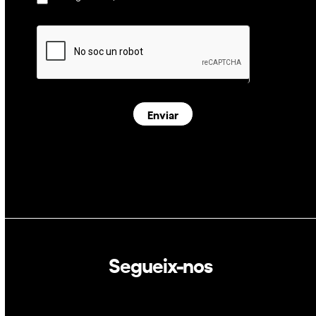
Enviar
Segueix-nos
Linkedin
Twitter