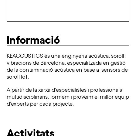
Informació
KEACOUSTICS és una enginyeria acústica, soroll i
vibracions de Barcelona, especialitzada en gestió
de la contaminació acústica en base a sensors de
soroll IoT.
A partir de la xarxa d’especialistes i professionals
multidisciplinaris, formem i proveïm el millor equip
d’experts per cada projecte.
Activitats