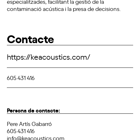
especialitzades, facilitant la gestió de la
contaminació acústica i la presa de decisions.
Contacte
https://keacoustics.com/
605 431 416
Persona de contacte:
Pere Artís Gabarró
605 431 416
info@keacoustics.com