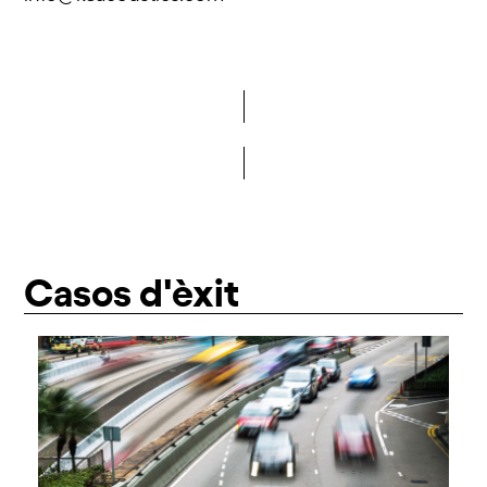
Vols formar part de la DCA?
Casos d'èxit