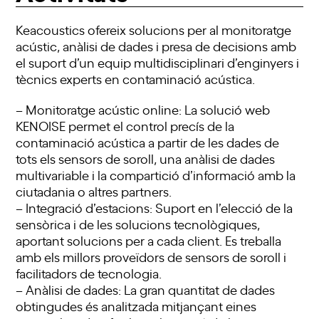
Keacoustics ofereix solucions per al monitoratge
acústic, anàlisi de dades i presa de decisions amb
el suport d’un equip multidisciplinari d’enginyers i
tècnics experts en contaminació acústica.
– Monitoratge acústic online: La solució web
KENOISE permet el control precís de la
contaminació acústica a partir de les dades de
tots els sensors de soroll, una anàlisi de dades
multivariable i la compartició d’informació amb la
ciutadania o altres partners.
– Integració d’estacions: Suport en l’elecció de la
sensòrica i de les solucions tecnològiques,
aportant solucions per a cada client. Es treballa
amb els millors proveïdors de sensors de soroll i
facilitadors de tecnologia.
– Anàlisi de dades: La gran quantitat de dades
obtingudes és analitzada mitjançant eines