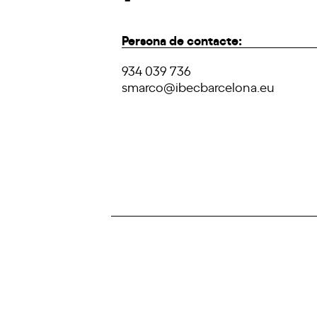
Persona de contacte:
934 039 736
smarco@ibecbarcelona.eu