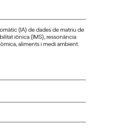
tomàtic (IA) de dades de matriu de
litat iònica (IMS), ressonància
òmica, aliments i medi ambient.