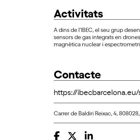
Activitats
A dins de l’IBEC, el seu grup des
sensors de gas integrats en drones
magnètica nuclear i espectrometr
Contacte
https://ibecbarcelona.eu
Carrer de Baldiri Reixac, 4, 808028