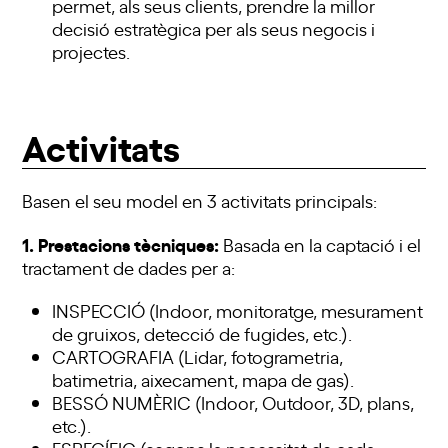
permet, als seus clients, prendre la millor
decisió estratègica per als seus negocis i
projectes.
Activitats
Basen el seu model en 3 activitats principals:
1. Prestacions tècniques:
Basada en la captació i el
tractament de dades per a:
INSPECCIÓ (Indoor, monitoratge, mesurament
de gruixos, detecció de fugides, etc.).
CARTOGRAFIA (Lidar, fotogrametria,
batimetria, aixecament, mapa de gas).
BESSÓ NUMÈRIC (Indoor, Outdoor, 3D, plans,
etc.).
ESPECÍFIC (segons la necessitat de cada