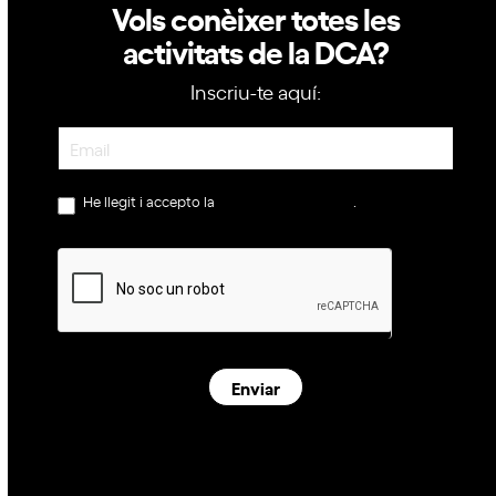
Vols conèixer totes les
activitats de la DCA?
Inscriu-te aquí:
Newsletter
He llegit i accepto la
política de privacitat
.
Enviar