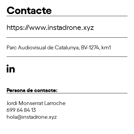
Contacte
https://www.instadrone.xyz
Parc Audiovisual de Catalunya, BV-1274, km1
Persona de contacte:
Jordi Monserrat Larroche
699 64 84 13
hola@instadrone.xyz