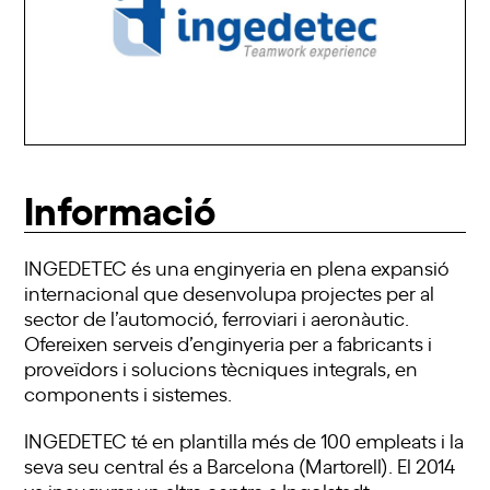
Informació
INGEDETEC és una enginyeria en plena expansió
internacional que desenvolupa projectes per al
sector de l’automoció, ferroviari i aeronàutic.
Ofereixen serveis d’enginyeria per a fabricants i
proveïdors i solucions tècniques integrals, en
components i sistemes.
INGEDETEC té en plantilla més de 100 empleats i la
seva seu central és a Barcelona (Martorell). El 2014
va inaugurar un altre centre a Ingolstadt