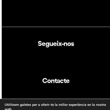
Segueix-nos
Linkedin
Twitter
Contacte
info@dca.cat
Utilitzem galetes per a oferir-te la millor experiència en la nostra
web.