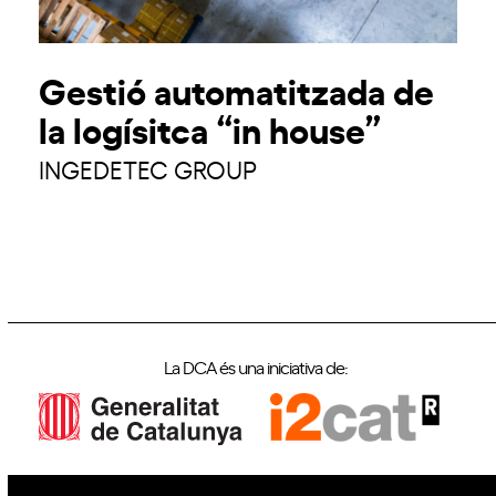
Gestió automatitzada de
la logísitca “in house”
INGEDETEC GROUP
La DCA és una iniciativa de: