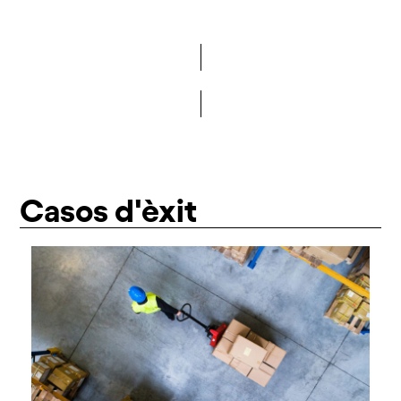
Vols formar part de la DCA?
Casos d'èxit