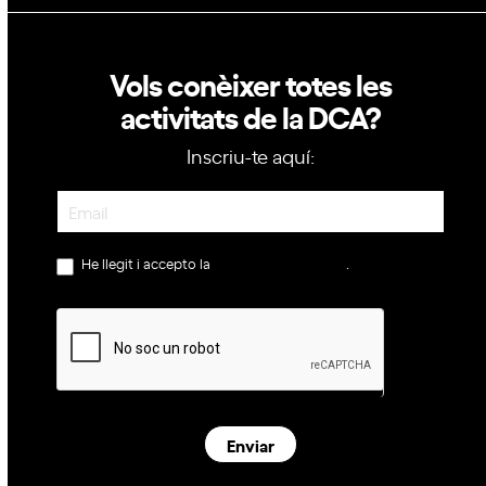
Vols conèixer totes les
activitats de la DCA?
Inscriu-te aquí:
Newsletter
He llegit i accepto la
política de privacitat
.
Enviar