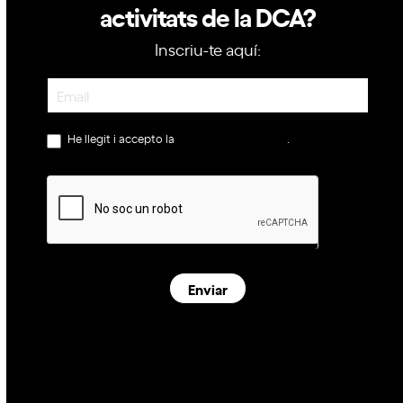
activitats de la DCA?
Inscriu-te aquí:
Newsletter
He llegit i accepto la
política de privacitat
.
Enviar