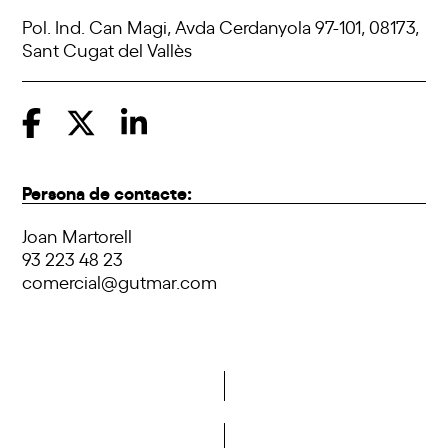
Pol. Ind. Can Magi, Avda Cerdanyola 97-101, 08173,
Sant Cugat del Vallès
Persona de contacte:
Joan Martorell
93 223 48 23
comercial@gutmar.com
Vols formar part de la DCA?