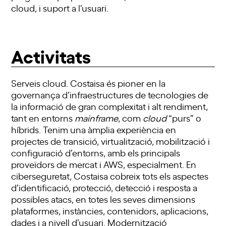
cloud, i suport a l’usuari.
Activitats
Serveis cloud. Costaisa és pioner en la
governança d’infraestructures de tecnologies de
la informació de gran complexitat i alt rendiment,
tant en entorns
mainframe
, com
cloud
“purs” o
híbrids. Tenim una àmplia experiència en
projectes de transició, virtualització, mobilització i
configuració d’entorns, amb els principals
proveïdors de mercat i AWS, especialment. En
ciberseguretat, Costaisa cobreix tots els aspectes
d’identificació, protecció, detecció i resposta a
possibles atacs, en totes les seves dimensions
plataformes, instàncies, contenidors, aplicacions,
dades i a nivell d’usuari. Modernització