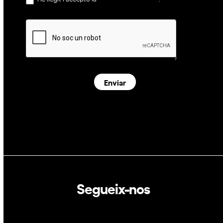
Enviar
Segueix-nos
Linkedin
Twitter