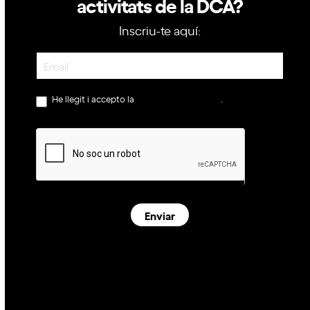
activitats de la DCA?
Inscriu-te aquí:
Newsletter
He llegit i accepto la
política de privacitat
.
Enviar