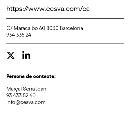
https://www.cesva.com/ca
C/ Maracaibo 60 8030 Barcelona
934 335 24
Persona de contacte:
Marçal Serra Joan
93 433 52 40
info@cesva.com