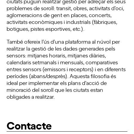
ciutats puguin realitzar gestió per adreçar els seus
problemes de soroll: transit, obres, activitats d’oci,
aglomeracions de gent en places, concerts,
activitats econòmiques i industrials (fàbriques,
botigues, pistes esportives, etc.).
També ofereix l’ús d’una plataforma al núvol per
realitzar la gestió de les dades generades pels
sensors: mitjanes horaris, mitjanes diàries,
calendaris setmanals i mensuals, comparatives
entres sensors (emissors i receptors) i en diferents
períodes (abans/desprès). Aquesta filosofia és
ideal per implementar els plans d’acció de
minoració del soroll que les ciutats estan
obligades a realitzar.
Contacte