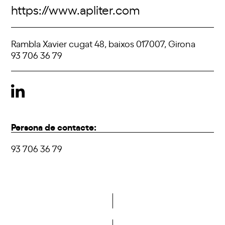
https://www.apliter.com
Rambla Xavier cugat 48, baixos 017007, Girona
93 706 36 79
Persona de contacte:
93 706 36 79
Vols formar part de la DCA?