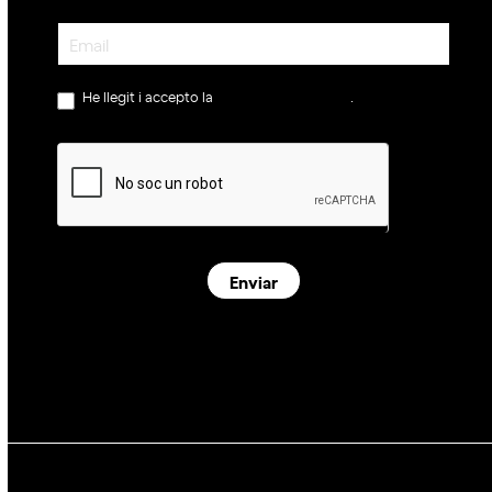
Newsletter
He llegit i accepto la
política de privacitat
.
Enviar