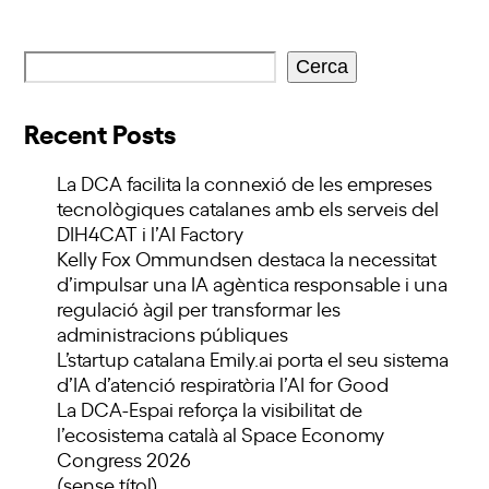
Cerca
Recent Posts
La DCA facilita la connexió de les empreses
tecnològiques catalanes amb els serveis del
DIH4CAT i l’AI Factory
Kelly Fox Ommundsen destaca la necessitat
d’impulsar una IA agèntica responsable i una
regulació àgil per transformar les
administracions públiques
L’startup catalana Emily.ai porta el seu sistema
d’IA d’atenció respiratòria l’AI for Good
La DCA-Espai reforça la visibilitat de
l’ecosistema català al Space Economy
Congress 2026
(sense títol)