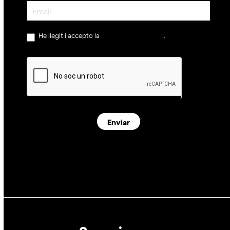
Newsletter
He llegit i accepto la
política de privacitat
.
Enviar