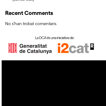
Recent Comments
No s'han trobat comentaris.
La DCA és una iniciativa de:
IoT
Drons
Ciberseguretat
IA