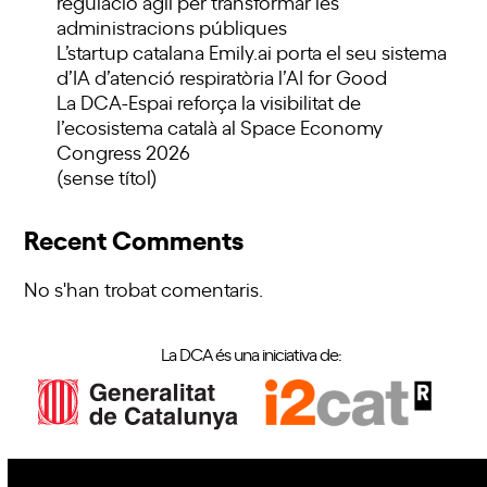
regulació àgil per transformar les
administracions públiques
L’startup catalana Emily.ai porta el seu sistema
d’IA d’atenció respiratòria l’AI for Good
La DCA-Espai reforça la visibilitat de
l’ecosistema català al Space Economy
Congress 2026
(sense títol)
Recent Comments
No s'han trobat comentaris.
La DCA és una iniciativa de: