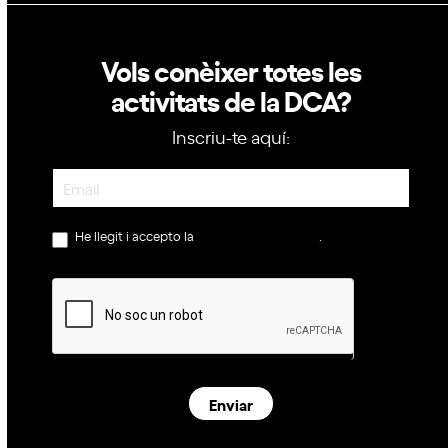
Vols conèixer totes les
activitats de la DCA?
Inscriu-te aquí:
Newsletter
He llegit i accepto la
política de privacitat
.
Enviar