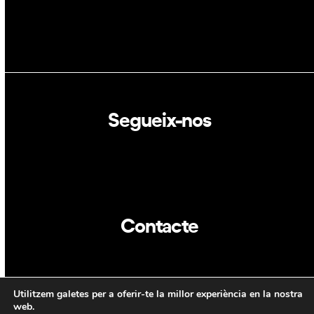
Segueix-nos
Linkedin
Twitter
Contacte
info@dca.cat
Utilitzem galetes per a oferir-te la millor experiència en la nostra
CAT
web.