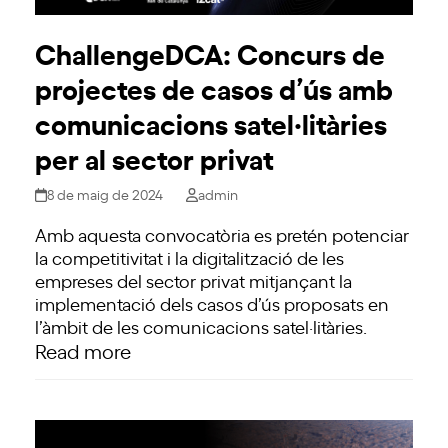
ChallengeDCA: Concurs de
projectes de casos d’ús amb
comunicacions satel·litàries
per al sector privat
8 de maig de 2024
admin
Amb aquesta convocatòria es pretén potenciar
la competitivitat i la digitalització de les
empreses del sector privat mitjançant la
implementació dels casos d’ús proposats en
l’àmbit de les comunicacions satel·litàries.
Read more