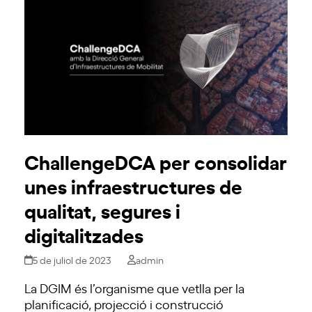
ChallengeDCA per consolidar
unes infraestructures de
qualitat, segures i
digitalitzades
5 de juliol de 2023
admin
La DGIM és l’organisme que vetlla per la
planificació, projecció i construcció