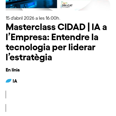
15 d'abril 2026
a les 16:00h.
Masterclass CIDAD | IA a
l’Empresa: Entendre la
tecnologia per liderar
l’estratègia
En línia
IA
Inscriu-t'hi