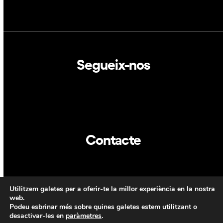
Segueix-nos
Linkedin
Twitter
Contacte
info@dca.cat
Utilitzem galetes per a oferir-te la millor experiència en la nostra
CAT
ENG
web.
Podeu esbrinar més sobre quines galetes estem utilitzant o
desactivar-les en
paràmetres
.