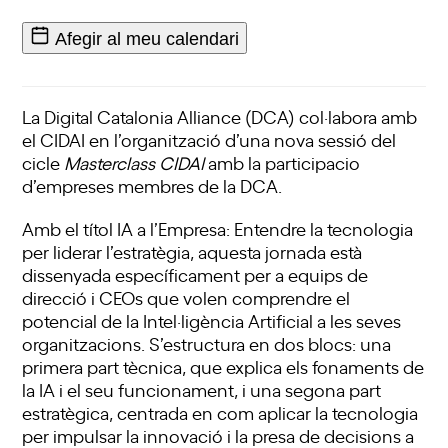
Afegir al meu calendari
La Digital Catalonia Alliance (DCA) col·labora amb
el CIDAI en l’organització d’una nova sessió del
cicle
Masterclass CIDAI
amb la participacio
d’empreses membres de la DCA.
Amb el títol IA a l’Empresa: Entendre la tecnologia
per liderar l’estratègia, aquesta jornada està
dissenyada específicament per a equips de
direcció i CEOs que volen comprendre el
potencial de la Intel·ligència Artificial a les seves
organitzacions. S’estructura en dos blocs: una
primera part tècnica, que explica els fonaments de
la IA i el seu funcionament, i una segona part
estratègica, centrada en com aplicar la tecnologia
per impulsar la innovació i la presa de decisions a