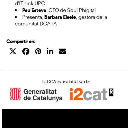
d’IThink UPC
Pau Esteve
: CEO de Soul Phigital
Barbara Eisele
Presenta:
, gestora de la
comunitat DCA-IA-
Compartir en:
La DCA és una iniciativa de: