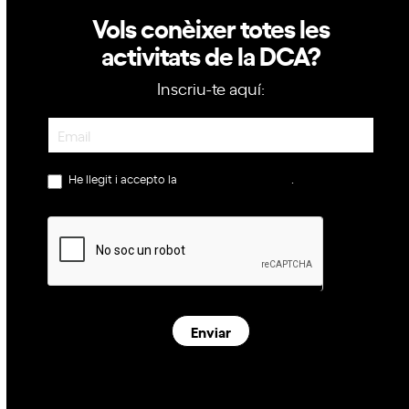
Vols conèixer totes les
activitats de la DCA?
Inscriu-te aquí:
Newsletter
He llegit i accepto la
política de privacitat
.
Enviar