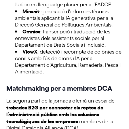
Jurídic en llenguatge planer per a l’
EADOP.
Minsait
: generació d’informes tècnics
ambientals aplicant la IA generativa per a la
Direcció General de Polítiques Ambientals.
Omnios
: transcripció i traducció de les
entrevistes dels assistents socials per al
Departament de Drets Socials i Inclusió.
ViewX
: detecció i recompte de colònies de
conills amb l’ús de drons i IA per al
Departament d’Agricultura, Ramaderia, Pesca i
Alimentació.
Matchmaking per a membres DCA
La segona part de la jornada oferirà un espai de
trobades B2G per connectar els reptes de
l’administració pública amb les solucions
tecnològiques de les empreses
membres de la
Digital Catalonia Alliance (DCA).