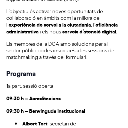
L’objectiu és activar noves oportunitats de
col·laboració en àmbits com la millora
de
experiència de servei a la ciutadania
eficiència
l’
, l’
administrativa
serveis d’atenció digital
i els nous
.
Els membres de la DCA amb solucions per al
sector públic podes inscriure’s a les sessions de
matchmaking a través del
formulari
.
Programa
1a part: sessió oberta
09:30 h – Acreditacions
09:30 h – Benvinguda institucional
Albert Tort
, secretari de