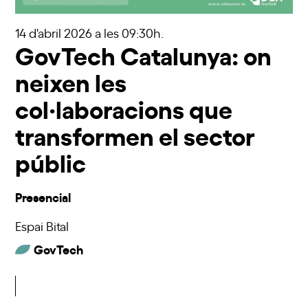
14 d'abril 2026
a les 09:30h.
GovTech Catalunya: on
neixen les
col·laboracions que
transformen el sector
públic​
Presencial
Espai Bital
GovTech
Inscriu-t'hi