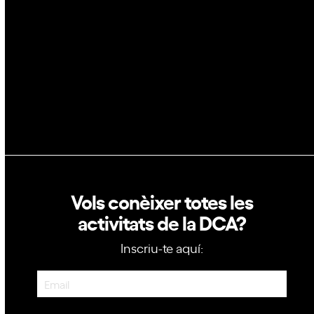
GovTech
Política de privacitat
Política de cookies
Vols conèixer totes les
activitats de la DCA?
Inscriu-te aquí:
Newsletter