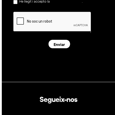
He llegit i accepto la
política de privacitat
.
Enviar
Segueix-nos
Linkedin
Twitter