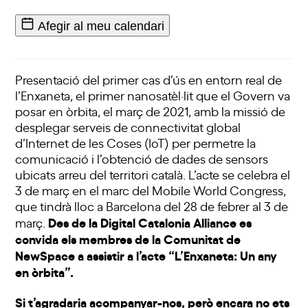
Afegir al meu calendari
Presentació del primer cas d’ús en entorn real de
l’Enxaneta, el primer nanosatèl·lit que el Govern va
posar en òrbita, el març de 2021, amb la missió de
desplegar serveis de connectivitat global
d’Internet de les Coses (IoT) per permetre la
comunicació i l’obtenció de dades de sensors
ubicats arreu del territori català. L’acte se celebra el
3 de març en el marc del Mobile World Congress,
que tindrà lloc a Barcelona del 28 de febrer al 3 de
Des de la Digital Catalonia Alliance es
març.
convida els membres de la
Comunitat de
NewSpace
a assistir a l’acte “L’Enxaneta: Un any
en òrbita”.
Si t’agradaria acompanyar-nos, però encara no ets