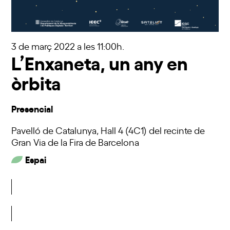
3 de març 2022
a les 11:00h.
L’Enxaneta, un any en
òrbita
Presencial
Pavelló de Catalunya, Hall 4 (4C1) del recinte de
Gran Via de la Fira de Barcelona
Espai
Inscriu-t'hi