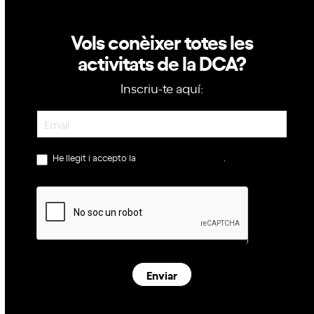
Vols conèixer totes les
activitats de la DCA?
Inscriu-te aquí:
Newsletter
He llegit i accepto la
política de privacitat
.
Enviar