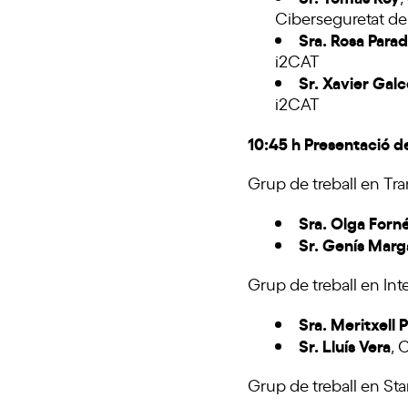
Ciberseguretat de
Sra. Rosa Parad
i2CAT
Sr. Xavier Gal
i2CAT
10:45 h Presentació d
Grup de treball en Tr
Sra. Olga Forn
Sr. Genís Marg
Grup de treball en Int
Sra. Meritxell 
Sr. Lluís Vera
, 
Grup de treball en Star