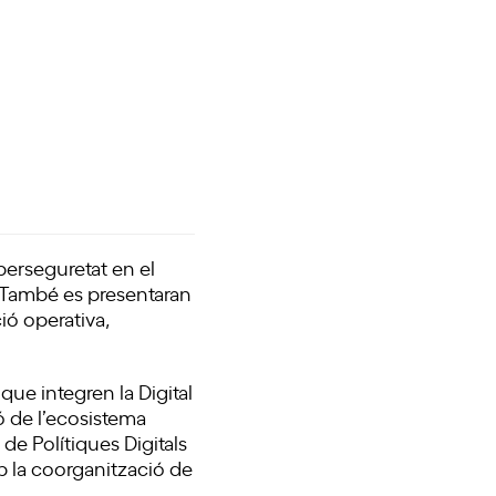
berseguretat
en el
is. També es presentaran
ió operativa,
 que integren la
Digital
ó de l’ecosistema
de Polítiques Digitals
mb la coorganització de