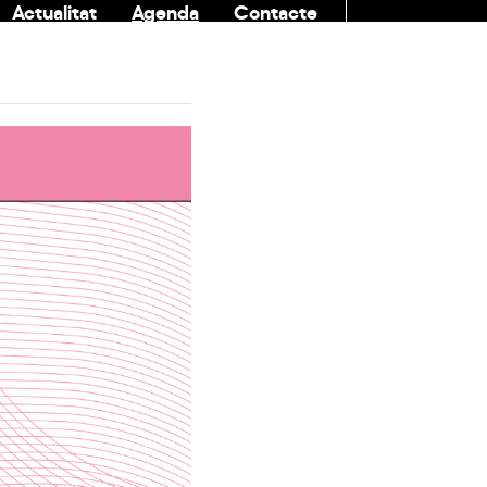
Actualitat
Agenda
Contacte
COMUNITAT