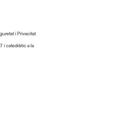
uretat i Privacitat
i catedràtic a la