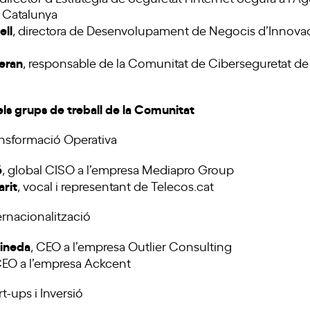
 Catalunya
ell
, directora de Desenvolupament de Negocis d’Innovac
ceran
, responsable de la Comunitat de Ciberseguretat de
els grups de treball de la Comunitat
ansformació Operativa
é
, global CISO a l’empresa Mediapro Group
arit
, vocal i representant de Telecos.cat
ernacionalització
Pineda
, CEO a l’empresa Outlier Consulting
CEO a l’empresa Ackcent
t-ups i Inversió