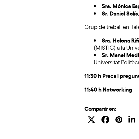
Sra. Mónica Es
Sr. Daniel Solís
Grup de treball en Tal
Sra. Helena Rif
(MISTIC) a la Univ
Sr. Manel Med
Universitat Politè
11:30 h Precs i pregun
11:40 h Networking
Compartir en: