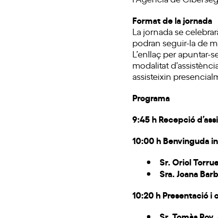
Format de la jornada
La jornada se celebrar
podran seguir-la de ma
L’enllaç per apuntar-se
modalitat d’assistènci
assisteixin presencial
Programa
9:45 h Recepció d’ass
10:00 h Benvinguda in
Sr. Oriol Torrue
Sra. Joana Bar
10:20 h Presentació i
Sr. Tomàs Roy
,