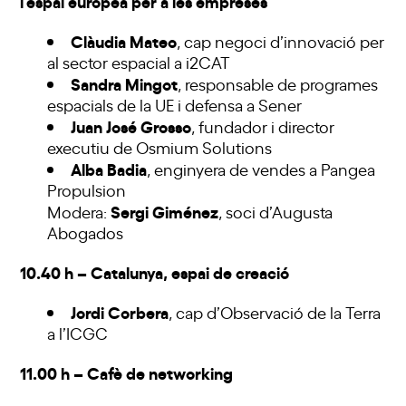
l’espai europea per a les empreses
Clàudia Mateo
, cap negoci d’innovació per
al sector espacial a i2CAT
Sandra Mingot
, responsable de programes
espacials de la UE i defensa a Sener
Juan José Grosso
, fundador i director
executiu de Osmium Solutions
Alba Badia
, enginyera de vendes a Pangea
Propulsion
Sergi Giménez
Modera:
, soci d’Augusta
Abogados
10.40 h – Catalunya, espai de creació
Jordi Corbera
, cap d’Observació de la Terra
a l’ICGC
11.00 h – Cafè de networking