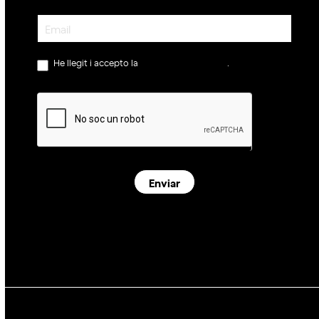
Newsletter
He llegit i accepto la
política de privacitat
.
Enviar