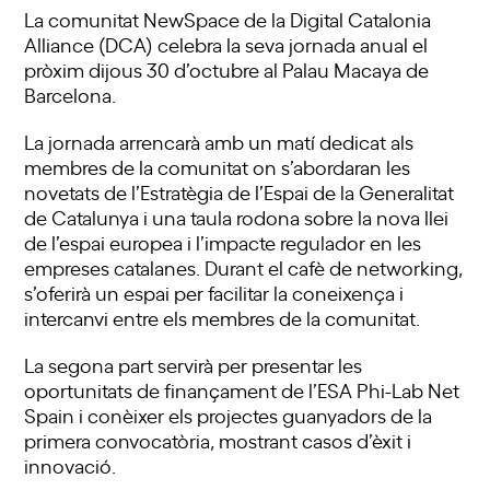
La comunitat NewSpace de la Digital Catalonia
Alliance (DCA) celebra la seva jornada anual el
pròxim dijous 30 d’octubre al Palau Macaya de
Barcelona.
La jornada arrencarà amb un matí dedicat als
membres de la comunitat on s’abordaran les
novetats de l’Estratègia de l’Espai de la Generalitat
de Catalunya i una taula rodona sobre la nova llei
de l’espai europea i l’impacte regulador en les
empreses catalanes. Durant el cafè de networking,
s’oferirà un espai per facilitar la coneixença i
intercanvi entre els membres de la comunitat.
La segona part servirà per presentar les
oportunitats de finançament de l’
ESA Phi-Lab Net
Spain
i conèixer els projectes guanyadors de la
primera convocatòria, mostrant casos d’èxit i
innovació.