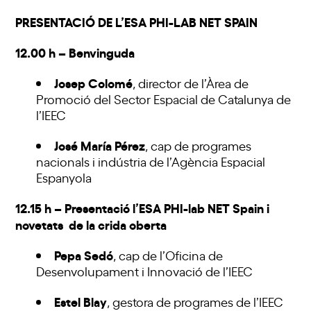
PRESENTACIÓ DE L’ESA PHI-LAB NET SPAIN
12.00 h – Benvinguda
Josep Colomé
, director de l’Àrea de
Promoció del Sector Espacial de Catalunya de
l’IEEC
José María Pérez
, cap de programes
nacionals i indústria de l’Agència Espacial
Espanyola
12.15 h – Presentació l’ESA PHI-lab NET Spain i
novetats de la crida oberta
Pepa Sedó
, cap de l’Oficina de
Desenvolupament i Innovació de l’IEEC
Estel Blay
, gestora de programes de l’IEEC