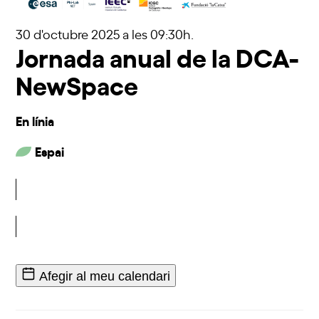
30 d'octubre 2025
a les 09:30h.
Jornada anual de la DCA-
NewSpace
En línia
Espai
Inscriu-t'hi
Afegir al meu calendari