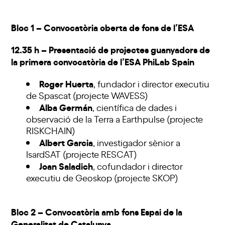
Bloc 1 – Convocatòria oberta de fons de l’ESA
12.35 h – Presentació de projectes guanyadors de
la primera convocatòria de l’ESA PhiLab Spain
Roger Huerta
, fundador i director executiu
de Spascat (projecte WAVESS)
Alba Germán
, científica de dades i
observació de la Terra a Earthpulse (projecte
RISKCHAIN)
Albert Garcia
, investigador sènior a
IsardSAT (projecte RESCAT)
Joan Saladich
, cofundador i director
executiu de Geoskop (projecte SKOP)
Bloc 2 – Convocatòria amb fons Espai de la
Generalitat de Catalunya