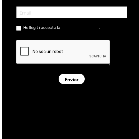
Newsletter
He llegit i accepto la
política de privacitat
.
Enviar