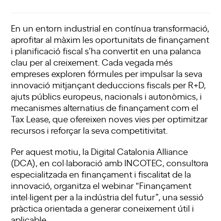
En un entorn industrial en contínua transformació,
aprofitar al màxim les oportunitats de finançament
i planificació fiscal s’ha convertit en una palanca
clau per al creixement. Cada vegada més
empreses exploren fórmules per impulsar la seva
innovació mitjançant deduccions fiscals per R+D,
ajuts públics europeus, nacionals i autonòmics, i
mecanismes alternatius de finançament com el
Tax Lease, que ofereixen noves vies per optimitzar
recursos i reforçar la seva competitivitat.
Per aquest motiu, la Digital Catalonia Alliance
(DCA), en col·laboració amb INCOTEC, consultora
especialitzada en finançament i fiscalitat de la
innovació, organitza el webinar “Finançament
intel·ligent per a la indústria del futur”, una sessió
pràctica orientada a generar coneixement útil i
aplicable.