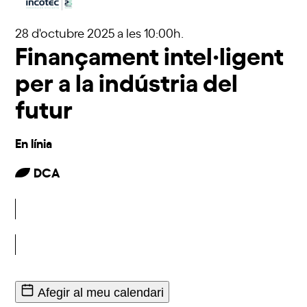
28 d'octubre 2025
a les 10:00h.
Finançament intel·ligent
per a la indústria del
futur
En línia
DCA
Inscriu-t'hi
Afegir al meu calendari