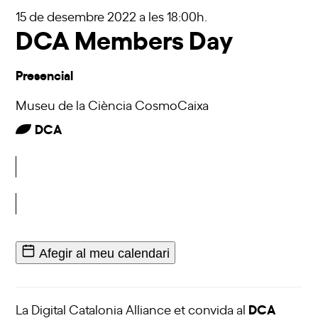
15 de desembre 2022
a les 18:00h.
DCA Members Day
Presencial
Museu de la Ciència CosmoCaixa
DCA
Inscriu-t'hi
Afegir al meu calendari
DCA
La
Digital Catalonia Alliance
et convida al