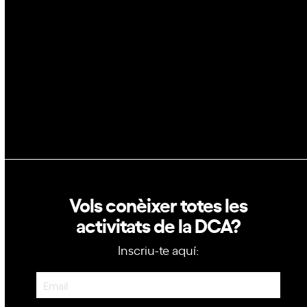
GovTech
Política de privacitat
Política de cookies
Vols conèixer totes les
activitats de la DCA?
Inscriu-te aquí:
Newsletter