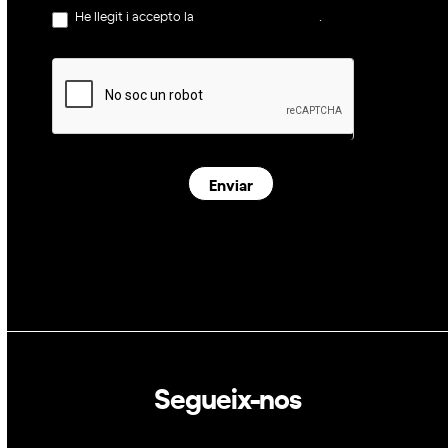
He llegit i accepto la
política de privacitat
.
Enviar
Segueix-nos
Linkedin