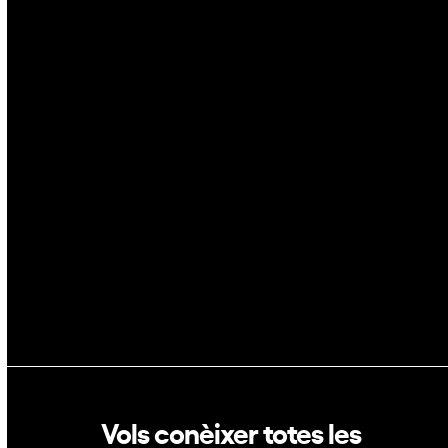
Ciberseguretat
IA
Espai
Blockchain
GovTech
Política de privacitat
Política de cookies
Vols conèixer totes les