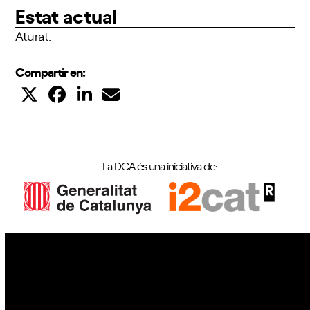
Estat actual
Aturat.
Compartir en:
La DCA és una iniciativa de:
IoT
Drons