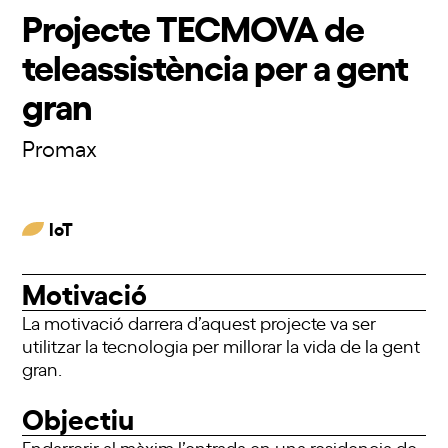
Projecte TECMOVA de
teleassistència per a gent
gran
Promax
IoT
Motivació
La motivació darrera d’aquest projecte va ser
utilitzar la tecnologia per millorar la vida de la gent
gran.
Objectiu
Endarrerir al màxim l’entrada en una residencia de