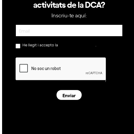
activitats de la DCA?
Inscriu-te aquí:
Newsletter
He llegit i accepto la
política de privacitat
.
Enviar