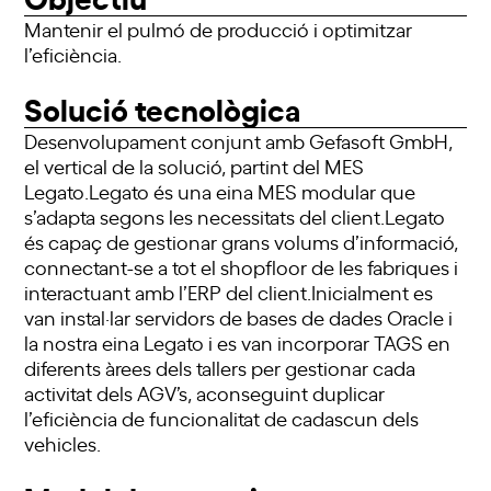
Mantenir el pulmó de producció i optimitzar
l’eficiència.
Solució tecnològica
Desenvolupament conjunt amb Gefasoft GmbH,
el vertical de la solució, partint del MES
Legato.Legato és una eina MES modular que
s’adapta segons les necessitats del client.Legato
és capaç de gestionar grans volums d’informació,
connectant-se a tot el shopfloor de les fabriques i
interactuant amb l’ERP del client.Inicialment es
van instal·lar servidors de bases de dades Oracle i
la nostra eina Legato i es van incorporar TAGS en
diferents àrees dels tallers per gestionar cada
activitat dels AGV’s, aconseguint duplicar
l’eficiència de funcionalitat de cadascun dels
vehicles.