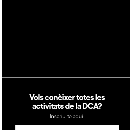
Blockchain
GovTech
Política de privacitat
Política de cookies
Vols conèixer totes les
activitats de la DCA?
Inscriu-te aquí:
Newsletter