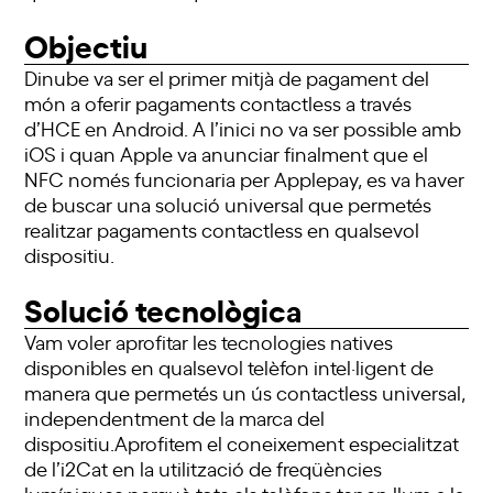
Objectiu
Dinube va ser el primer mitjà de pagament del
món a oferir pagaments contactless a través
d’HCE en Android. A l’inici no va ser possible amb
iOS i quan Apple va anunciar finalment que el
NFC només funcionaria per Applepay, es va haver
de buscar una solució universal que permetés
realitzar pagaments contactless en qualsevol
dispositiu.
Solució tecnològica
Vam voler aprofitar les tecnologies natives
disponibles en qualsevol telèfon intel·ligent de
manera que permetés un ús contactless universal,
independentment de la marca del
dispositiu.Aprofitem el coneixement especialitzat
de l’i2Cat en la utilització de freqüències
lumíniques perquè tots els telèfons tenen llum a la