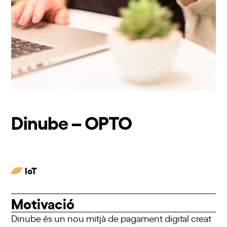
Dinube – OPTO
IoT
Motivació
Dinube és un nou mitjà de pagament digital creat