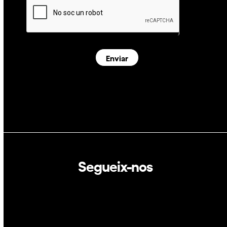
Enviar
Segueix-nos
Linkedin
Twitter