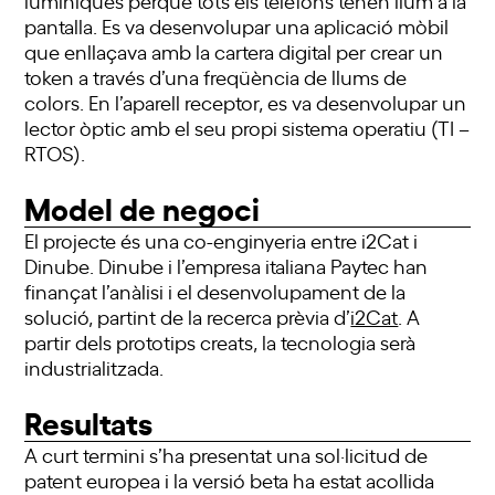
pantalla. Es va desenvolupar una aplicació mòbil
que enllaçava amb la cartera digital per crear un
token a través d’una freqüència de llums de
colors. En l’aparell receptor, es va desenvolupar un
lector òptic amb el seu propi sistema operatiu (TI –
RTOS).
Model de negoci
El projecte és una co-enginyeria entre i2Cat i
Dinube. Dinube i l’empresa italiana Paytec han
finançat l’anàlisi i el desenvolupament de la
solució, partint de la recerca prèvia d’
i2Cat
. A
partir dels prototips creats, la tecnologia serà
industrialitzada.
Resultats
A curt termini s’ha presentat una sol·licitud de
patent europea i la versió beta ha estat acollida