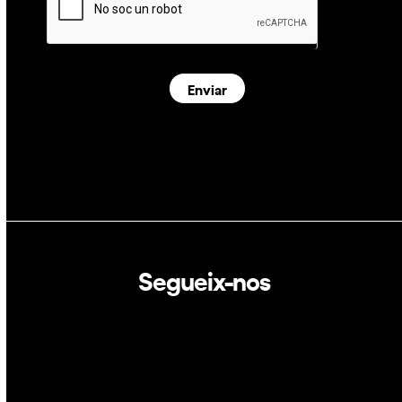
Enviar
Segueix-nos
Linkedin
Twitter