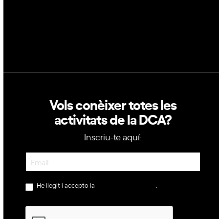
Política de privacitat
Política de cookies
Vols conèixer totes les
activitats de la DCA?
Inscriu-te aquí:
Newsletter
He llegit i accepto la
política de privacitat
.