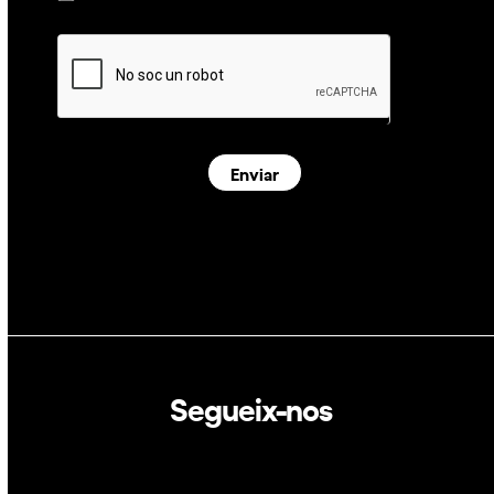
Enviar
Segueix-nos
Linkedin
Twitter