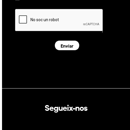
Enviar
Segueix-nos
Linkedin
Twitter