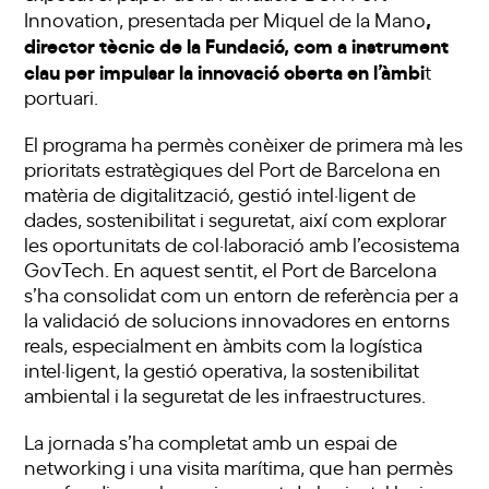
,
Innovation, presentada per Miquel de la Mano
director tècnic de la Fundació, com a instrument
clau per impulsar la innovació oberta en l’àmbi
t
portuari.
El programa ha permès conèixer de primera mà les
prioritats estratègiques del Port de Barcelona en
matèria de digitalització, gestió intel·ligent de
dades, sostenibilitat i seguretat, així com explorar
les oportunitats de col·laboració amb l’ecosistema
GovTech. En aquest sentit, el Port de Barcelona
s’ha consolidat com un entorn de referència per a
la validació de solucions innovadores en entorns
reals, especialment en àmbits com la logística
intel·ligent, la gestió operativa, la sostenibilitat
ambiental i la seguretat de les infraestructures.
La jornada s’ha completat amb un espai de
networking i una visita marítima, que han permès