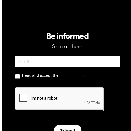
Be informed
Sign up here:
Newsletter
I read and accept the
privacy policy
.
Submit