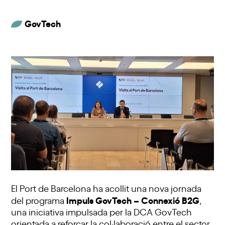
GovTech
El Port de Barcelona ha acollit una nova jornada
Impuls GovTech – Connexió B2G
del programa
,
una iniciativa impulsada per la DCA GovTech
orientada a reforçar la col·laboració entre el sector