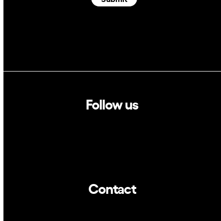
Follow us
Linkedin
Twitter
Contact
info@dca.cat