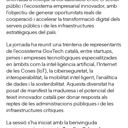
públic i l’ecosistema empresarial innovador, amb
l’objectiu de generar oportunitats reals de
cooperació i accelerar la transformació digital dels
serveis públics i de les infraestructures
estratègiques del país.
La jornada ha reunit una trentena de representants
de l’ecosistema GovTech català, entre startups,
pimes i empreses tecnològiques especialitzades
en àmbits com la intel·ligència artificial, l’Internet
de les Coses (IoT), la ciberseguretat, la
interoperabilitat, la mobilitat intel·ligent, l’analítica
de dades i la sostenibilitat. Aquesta diversitat ha
posat de manifest la maduresa i el potencial del
teixit innovador català per donar resposta als
reptes de les administracions públiques i de les
infraestructures crítiques.
La sessió s’ha iniciat amb la benvinguda