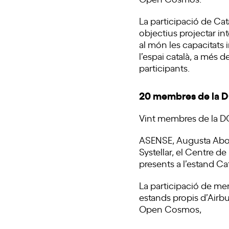
La participació de Ca
objectius projectar i
al món les capacitats 
l’espai català, a més d
participants.
20 membres de la 
Vint membres de la DC
ASENSE, Augusta Aboga
Systellar, el Centre 
presents a l’estand C
La participació de me
estands propis d’Airb
Open Cosmos,