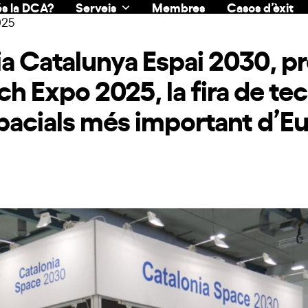
s la DCA?
Serveis
Membres
Casos d’èxit
025
ia Catalunya Espai 2030, p
ch Expo 2025, la fira de tec
pacials més important d’E