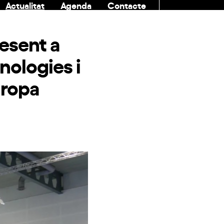
Actualitat
Agenda
Contacte
COMUNITAT
resent a
nologies i
uropa