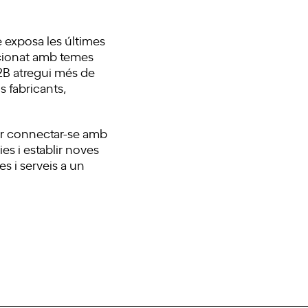
e exposa les últimes
lacionat amb temes
B2B atregui més de
s fabricants,
per connectar-se amb
es i establir noves
s i serveis a un