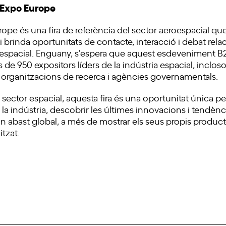
 Expo Europe
ope és una fira de referència del sector aeroespacial qu
i brinda oportunitats de contacte, interacció i debat re
or espacial. Enguany, s’espera que aquest esdeveniment 
 de 950 expositors líders de la indústria espacial, incloso
, organitzacions de recerca i agències governamentals.
 sector espacial, aquesta fira és una oportunitat única 
 la indústria, descobrir les últimes innovacions i tendènci
 abast global, a més de mostrar els seus propis producte
itzat.