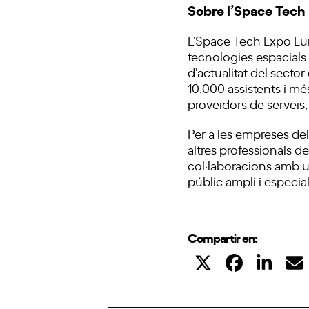
Sobre l’Space Tech
L’Space Tech Expo Eur
tecnologies espacials 
d’actualitat del sect
10.000 assistents i més
proveïdors de serveis
Per a les empreses del
altres professionals de
col·laboracions amb un
públic ampli i especial
Compartir en: