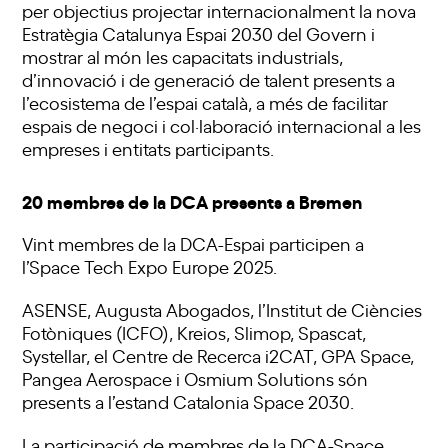
per objectius projectar internacionalment la nova
Estratègia Catalunya Espai 2030 del Govern i
mostrar al món les capacitats industrials,
d’innovació i de generació de talent presents a
l’ecosistema de l’espai català, a més de facilitar
espais de negoci i col·laboració internacional a les
empreses i entitats participants.
20 membres de la DCA presents a Bremen
Vint membres de la DCA-Espai participen a
l’Space Tech Expo Europe 2025.
ASENSE, Augusta Abogados, l’Institut de Ciències
Fotòniques (ICFO), Kreios, Slimop, Spascat,
Systellar, el Centre de Recerca i2CAT, GPA Space,
Pangea Aerospace i Osmium Solutions són
presents a l’estand Catalonia Space 2030.
La participació de membres de la DCA-Space