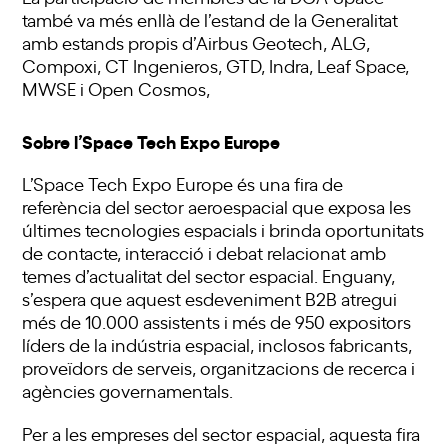
també va més enllà de l’estand de la Generalitat
amb estands propis d’Airbus Geotech, ALG,
Compoxi, CT Ingenieros, GTD, Indra, Leaf Space,
MWSE i Open Cosmos,
Sobre l’Space Tech Expo Europe
L’Space Tech Expo Europe és una fira de
referència del sector aeroespacial que exposa les
últimes tecnologies espacials i brinda oportunitats
de contacte, interacció i debat relacionat amb
temes d’actualitat del sector espacial. Enguany,
s’espera que aquest esdeveniment B2B atregui
més de 10.000 assistents i més de 950 expositors
líders de la indústria espacial, inclosos fabricants,
proveïdors de serveis, organitzacions de recerca i
agències governamentals.
Per a les empreses del sector espacial, aquesta fira