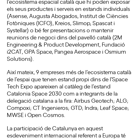
l’ecosistema espacial català que hi poden exposar
els seus productes i serveis en estands individuals
(Asense, Augusta Abogados, Institut de Ciències
Fotòniques (ICFO), Kreios, Slimop, Spascat i
Systellar) o bé fer presentacions o mantenir
reunions de negoci dins del pavelló català (2M
Engineering & Product Development, Fundació
i2CAT, GPA Space, Pangea Aerospace i Osmium
Solutions).
Així mateix, 9 empreses més de l’ecosistema català
de l’espai que tenen estand propi dins de l’Space
Tech Expo apareixen al catàleg de l’estand
Catalonia Space 2030 com a integrants de la
delegació catalana a la fira: Airbus Geotech; ALG;
Compoxi; CT Ingenieros; GTD; Indra; Leaf Space;
MWSE i Open Cosmos.
La participació de Catalunya en aquest
esdeveniment internacional referent a Europa té