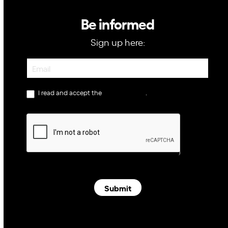
Be informed
Sign up here:
Newsletter
I read and accept the
privacy policy
.
Submit