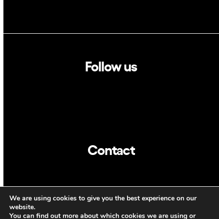
Follow us
Linkedin
Twitter
Contact
info@dca.cat
We are using cookies to give you the best experience on our
CAT
ENG
website.
You can find out more about which cookies we are using or