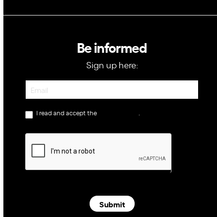
Be informed
Sign up here:
Newsletter
I read and accept the
privacy policy
.
Submit