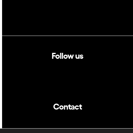
Follow us
Linkedin
Twitter
Contact
info@dca.cat