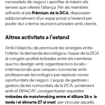
necessitats de negoci i aprofitar al màxim els
serveis que ofereix l’aliança. Per als membres
Prèmium de la DCA
adherits al pla
, disposaran
addicionalment d’un espai privat a l’estand per
poder dur a terme reunions privades amb clients.
Altres activitats a l’estand
Amb l’objectiu de promoure les sinergies entre
l’oferta i la demanda tecnològica, l’espai de la DCA
al congrés acollirà trobades entre els membres
que ho desitgin amb organitzacions locals i
internacionals que cerquen connectar amb
professionals tecnològics per explorar noves
oportunitats de negoci. L’equip de gestores i
gestors de les comunitats de la DCA, juntament
amb el DIH4CAT, coorganitzaran aquestes
trobades de matchmaking entre el dilluns 26 a la
tarda i el dimarts 27 al matí
per vincular aquells