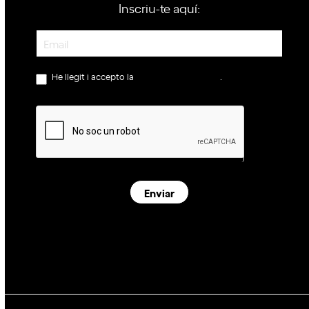
Inscriu-te aquí:
Newsletter
He llegit i accepto la
política de privacitat
.
Enviar