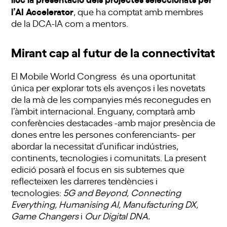
l’AI Accelerator
, que ha comptat amb membres
de la DCA-IA com a mentors.
Mirant cap al futur de la connectivitat
El Mobile World Congress
és una oportunitat
única per explorar tots els avenços i les novetats
de la mà de les companyies més reconegudes en
l’àmbit internacional. Enguany, comptarà amb
conferències destacades -amb major presència de
dones entre les persones conferenciants- per
abordar la necessitat d’unificar indústries,
continents, tecnologies i comunitats. La present
edició posarà el focus en sis subtemes que
reflecteixen les darreres tendències i
tecnologies:
5G and Beyond, Connecting
Everything, Humanising AI, Manufacturing DX,
Game Changers
i
Our Digital DNA.