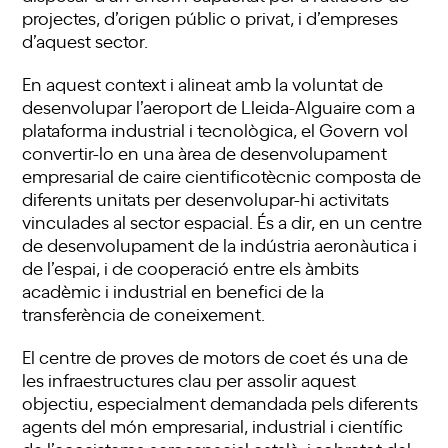
projectes, d’origen públic o privat, i d’empreses
d’aquest sector.
En aquest context i alineat amb la voluntat de
desenvolupar l’aeroport de Lleida-Alguaire com a
plataforma industrial i tecnològica, el Govern vol
convertir-lo en una àrea de desenvolupament
empresarial de caire cientificotècnic composta de
diferents unitats per desenvolupar-hi activitats
vinculades al sector espacial. És a dir, en un centre
de desenvolupament de la indústria aeronàutica i
de l’espai, i de cooperació entre els àmbits
acadèmic i industrial en benefici de la
transferència de coneixement.
El centre de proves de motors de coet és una de
les infraestructures clau per assolir aquest
objectiu, especialment demandada pels diferents
agents del món empresarial, industrial i científic
de l’ecosistema aeroespacial català, i sobretot del