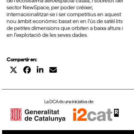
sector NewSpace, per poder créixer,
internacionalitzar-se i ser competitius en aquest
nou àmbit econòmic basat en en l’ús de satèl·lits
de petites dimensions que orbiten a baixa altura i
en l’explotació de les seves dades.
Compartir en:
La DCA és una iniciativa de: