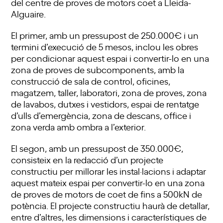
del centre de proves de motors coet a Lleida-
Alguaire.
El primer, amb un pressupost de 250.000€ i un
termini d’execució de 5 mesos, inclou les obres
per condicionar aquest espai i convertir-lo en una
zona de proves de subcomponents, amb la
construcció de sala de control, oficines,
magatzem, taller, laboratori, zona de proves, zona
de lavabos, dutxes i vestidors, espai de rentatge
d’ulls d’emergència, zona de descans, office i
zona verda amb ombra a l’exterior.
El segon, amb un pressupost de 350.000€,
consisteix en la redacció d’un projecte
constructiu per millorar les instal·lacions i adaptar
aquest mateix espai per convertir-lo en una zona
de proves de motors de coet de fins a 500kN de
potència. El projecte constructiu haurà de detallar,
entre d’altres, les dimensions i característiques de