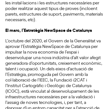
les instal·lacions i les estructures necessàries per
poder realitzar aquest tipus de proves (incloent
parets, estructures de suport, paviments, materials
necessaris, etc).
El marc, l’Estratègia NewSpace de Catalunya
L’octubre del 2020, el Govern de la Generalitat va
aprovar l’Estratègia NewSpace de Catalunya per
impulsar la nova economia de l’espai i
desenvolupar una nova indústria d’alt valor afegit
generadora d’oportunitats, creixement econòmic,
talent i ocupació. Un dels eixos d’actuació de
l’Estratègia, promoguda pel Govern amb la
col·laboració de l’IEEC, la Fundació i2CAT i
l’Institut Cartogràfic i Geològic de Catalunya
(ICGC), està vinculat al desenvolupament de les
infraestructures necessàries per a la validació i
l’assaig de noves tecnologies, i, per tant, a
disposar d’un entorn capacitat per a l’atracció de