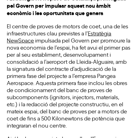
pel Govern per impulsar aquest nou àmbit
econòmic i les oportunitats que genera
El centre de proves de motors de coet, una de les
infraestructures clau previstes a l’
Estratègia
NewSpace
impulsada pel Govern per promoure la
nova economia de l’espai, ha fet avui el primer pas
per al seu establiment, desenvolupament i
consolidació a l’aeroport de Lleida-Alguaire, amb
la signatura del contracte d’adjudicació de la
primera fase del projecte a l’empresa Pangea
Aerospace. Aquesta primera fase inclou les obres
de condicionament del banc de proves de
subcomponents (ignitors, injectors, materials,
etc.) i la redacció del projecte constructiu, en el
mateix espai, del banc de proves per a motors de
coet de fins a 500 Kilonewtons de potència que
integraran el nou centre.