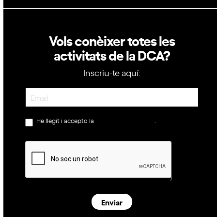
Vols conèixer totes les
activitats de la DCA?
Inscriu-te aquí:
Newsletter
He llegit i accepto la
política de privacitat
.
Enviar