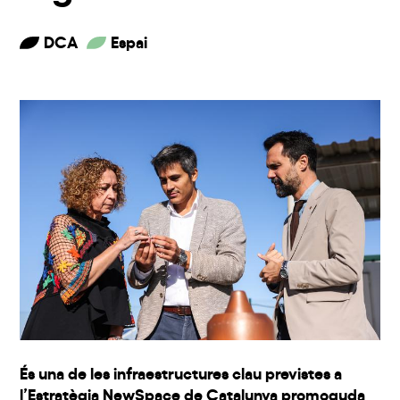
DCA
Espai
És una de les infraestructures clau previstes a
l’Estratègia NewSpace de Catalunya promoguda