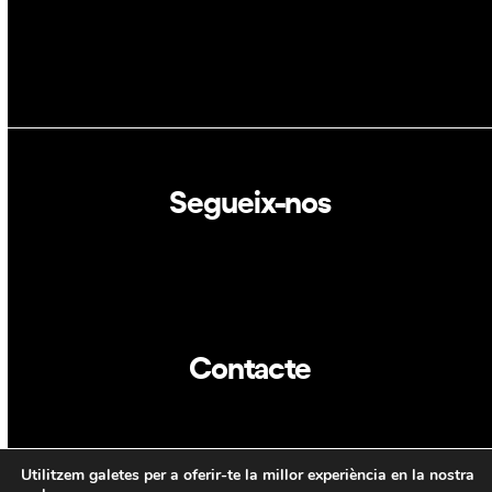
Segueix-nos
Linkedin
Twitter
Contacte
info@dca.cat
Utilitzem galetes per a oferir-te la millor experiència en la nostra