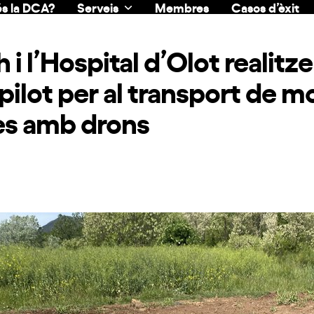
s la DCA?
Serveis
Membres
Casos d’èxit
 i l’Hospital d’Olot realitz
pilot per al transport de m
es amb drons