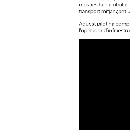
mostres han arribat al
transport mitjançant u
Aquest pilot ha compta
l’operador d’infraest