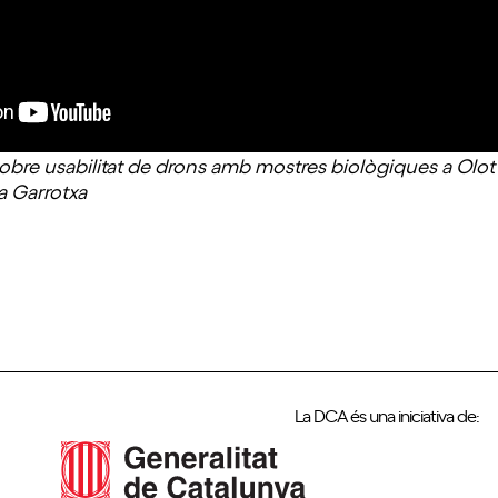
obre usabilitat de drons amb mostres biològiques a Olot 
a Garrotxa
La DCA és una iniciativa de: