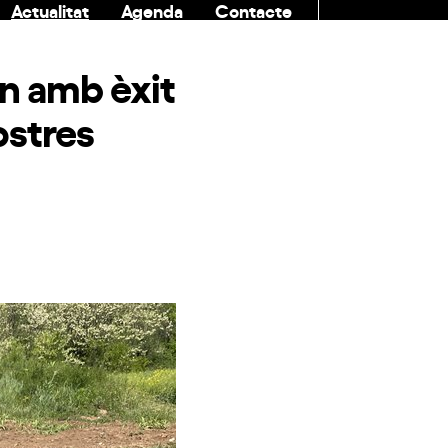
Actualitat
Agenda
Contacte
COMUNITAT
en amb èxit
ostres