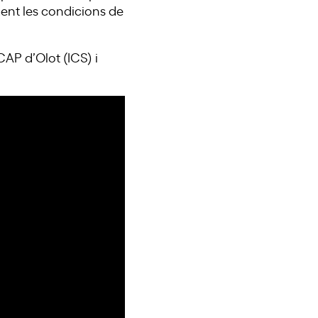
ament les condicions de
CAP d’Olot (ICS) i