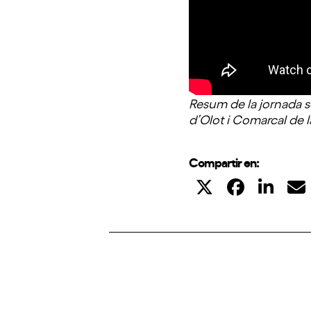
Resum de la jornada s
d’Olot i Comarcal de l
Compartir en: