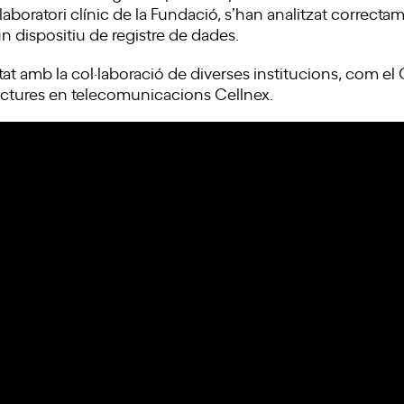
 laboratori clínic de la Fundació, s’han analitzat correct
n dispositiu de registre de dades.
t amb la col·laboració de diverses institucions, com el 
ructures en telecomunicacions Cellnex.