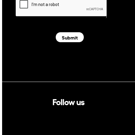
Submit
Follow us
Linkedin
Twitter