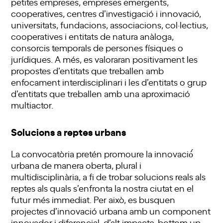
petites empreses, empreses emergents,
cooperatives, centres d’investigació i innovació,
universitats, fundacions, associacions, col·lectius,
cooperatives i entitats de natura anàloga,
consorcis temporals de persones físiques o
jurídiques. A més, es valoraran positivament les
propostes d’entitats que treballen amb
enfocament interdisciplinari i les d’entitats o grup
d’entitats que treballen amb una aproximació
multiactor.
Solucions a reptes urbans
La convocatòria pretén promoure la innovació́
urbana de manera oberta, plural i
multidisciplinària, a fi de trobar solucions reals als
reptes als quals s’enfronta la nostra ciutat en el
futur més immediat. Per això, es busquen
projectes d’innovació urbana amb un component
innovador i diferencial, d’alt impacte, bottom up,