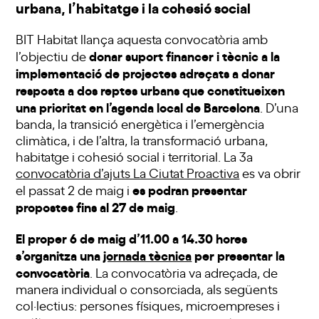
urbana, l’habitatge i la cohesió social
BIT Habitat llança aquesta convocatòria amb
donar suport financer i tècnic a la
l’objectiu de
implementació de projectes adreçats a donar
resposta a dos reptes urbans que constitueixen
una prioritat en l’agenda local de Barcelona
. D’una
banda, la transició energètica i l’emergència
climàtica, i de l’altra, la transformació urbana,
habitatge i cohesió social i territorial. La 3a
convocatòria d’ajuts La Ciutat Proactiva
es va obrir
es podran presentar
el passat 2 de maig i
propostes fins al 27 de maig
.
El proper 6 de maig d’11.00 a 14.30 hores
s’organitza una
jornada tècnica
per presentar la
convocatòria
. La convocatòria va adreçada, de
manera individual o consorciada, als següents
col·lectius: persones físiques, microempreses i