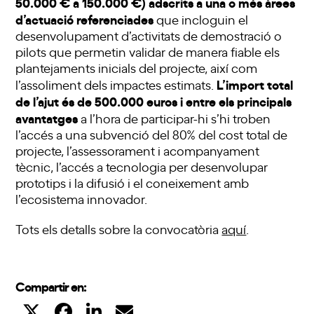
50.000 € a 150.000 €) adscrits a una o més àrees
d’actuació referenciades
que incloguin el
desenvolupament d’activitats de demostració o
pilots que permetin validar de manera fiable els
plantejaments inicials del projecte, així com
L’import total
l’assoliment dels impactes estimats.
de l’ajut és de 500.000 euros i entre els principals
avantatges
a l’hora de participar-hi s’hi troben
l’accés a una subvenció del 80% del cost total de
projecte, l’assessorament i acompanyament
tècnic, l’accés a tecnologia per desenvolupar
prototips i la difusió i el coneixement amb
l’ecosistema innovador.
Tots els detalls sobre la convocatòria
aquí
.
Compartir en: