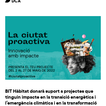
DCA
BIT Hàbitat donarà suport a projectes que
tinguin impacte en la transició energètica i
l’emergència climàtica i en la transformació