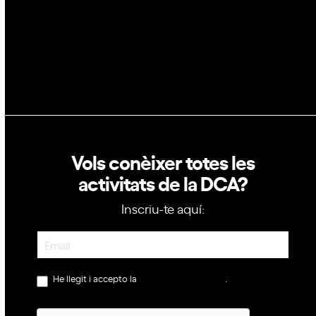
Política de privacitat
Política de cookies
Vols conèixer totes les
activitats de la DCA?
Inscriu-te aquí:
Newsletter
He llegit i accepto la
política de privacitat
.