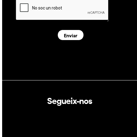
Enviar
Segueix-nos
Linkedin
Twitter