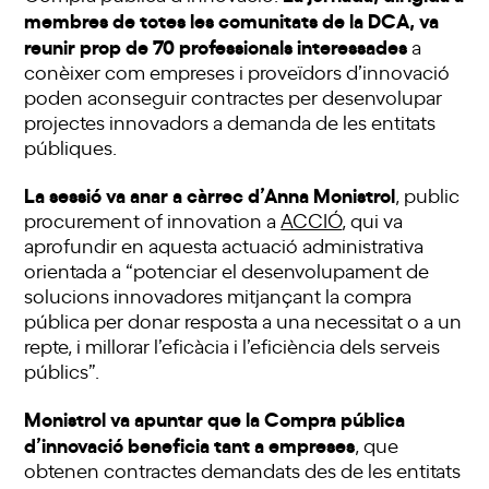
membres de totes les comunitats de la DCA, va
reunir prop de 70 professionals interessades
a
conèixer com empreses i proveïdors d’innovació
poden aconseguir contractes per desenvolupar
projectes innovadors a demanda de les entitats
públiques.
La
sessió va anar a càrrec d’Anna Monistrol
, public
procurement of innovation a
ACCIÓ
, qui va
aprofundir en aquesta actuació administrativa
orientada a “potenciar el desenvolupament de
solucions innovadores mitjançant la compra
pública per donar resposta a una necessitat o a un
repte, i millorar l’eficàcia i l’eficiència dels serveis
públics”.
Monistrol va apuntar que la Compra pública
d’innovació beneficia tant a empreses
, que
obtenen contractes demandats des de les entitats