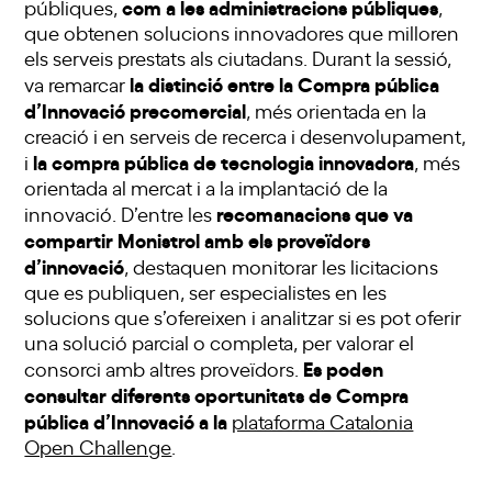
com a les administracions públiques
públiques,
,
que obtenen solucions innovadores que milloren
els serveis prestats als ciutadans. Durant la sessió,
la distinció entre la Compra pública
va remarcar
d’Innovació precomercial
, més orientada en la
creació i en serveis de recerca i desenvolupament,
la compra pública de tecnologia innovadora
i
, més
orientada al mercat i a la implantació de la
recomanacions que va
innovació. D’entre les
compartir Monistrol amb els proveïdors
d’innovació
, destaquen monitorar les licitacions
que es publiquen, ser especialistes en les
solucions que s’ofereixen i analitzar si es pot oferir
una solució parcial o completa, per valorar el
Es poden
consorci amb altres proveïdors.
consultar diferents oportunitats de Compra
pública d’Innovació a la
plataforma Catalonia
Open Challenge
.