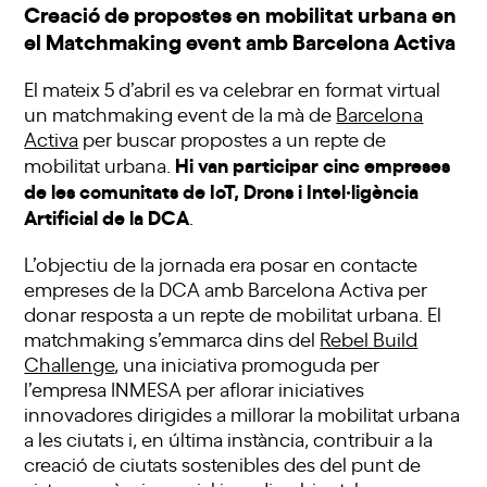
Creació de propostes en mobilitat urbana en
el Matchmaking event amb Barcelona Activa
El mateix 5 d’abril es va celebrar en format virtual
un matchmaking event de la mà de
Barcelona
Activa
per buscar propostes a un repte de
Hi van participar cinc empreses
mobilitat urbana.
de les comunitats de IoT, Drons i Intel·ligència
Artificial de la DCA
.
L’objectiu de la jornada era posar en contacte
empreses de la DCA amb Barcelona Activa per
donar resposta a un repte de mobilitat urbana. El
matchmaking s’emmarca dins del
Rebel Build
Challenge
, una iniciativa promoguda per
l’empresa INMESA per aflorar iniciatives
innovadores dirigides a millorar la mobilitat urbana
a les ciutats i, en última instància, contribuir a la
creació de ciutats sostenibles des del punt de