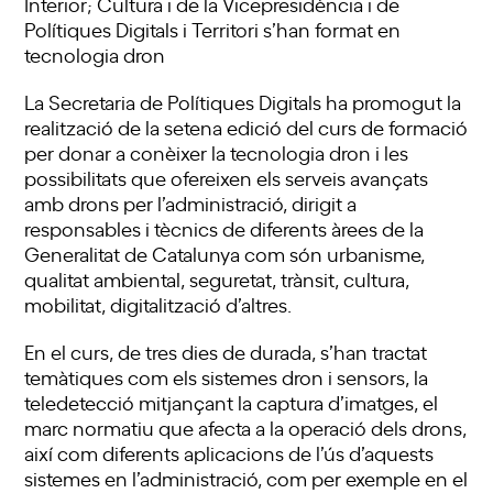
Interior; Cultura i de la Vicepresidència i de
Polítiques Digitals i Territori s’han format en
tecnologia dron
La Secretaria de Polítiques Digitals ha promogut la
realització de la setena edició del curs de formació
per donar a conèixer la tecnologia dron i les
possibilitats que ofereixen els serveis avançats
amb drons per l’administració, dirigit a
responsables i tècnics de diferents àrees de la
Generalitat de Catalunya com són urbanisme,
qualitat ambiental, seguretat, trànsit, cultura,
mobilitat, digitalització d’altres.
En el curs, de tres dies de durada, s’han tractat
temàtiques com els sistemes dron i sensors, la
teledetecció mitjançant la captura d’imatges, el
marc normatiu que afecta a la operació dels drons,
així com diferents aplicacions de l’ús d’aquests
sistemes en l’administració, com per exemple en el