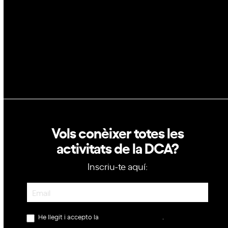
Política de privacitat
Política de cookies
Vols conèixer totes les
activitats de la DCA?
Inscriu-te aquí:
Newsletter
He llegit i accepto la
política de privacitat
.