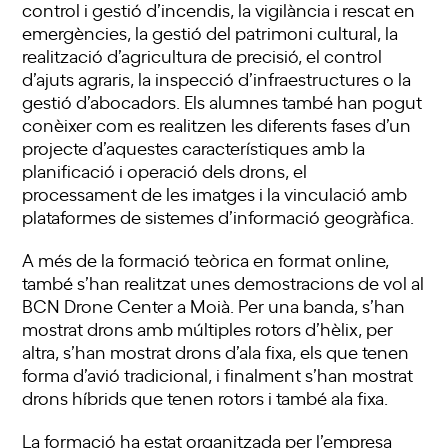
control i gestió d’incendis, la vigilància i rescat en
emergències, la gestió del patrimoni cultural, la
realització d’agricultura de precisió, el control
d’ajuts agraris, la inspecció d’infraestructures o la
gestió d’abocadors. Els alumnes també han pogut
conèixer com es realitzen les diferents fases d’un
projecte d’aquestes característiques amb la
planificació i operació dels drons, el
processament de les imatges i la vinculació amb
plataformes de sistemes d’informació geogràfica.
A més de la formació teòrica en format online,
també s’han realitzat unes demostracions de vol al
BCN Drone Center a Moià. Per una banda, s’han
mostrat drons amb múltiples rotors d’hèlix, per
altra, s’han mostrat drons d’ala fixa, els que tenen
forma d’avió tradicional, i finalment s’han mostrat
drons híbrids que tenen rotors i també ala fixa.
La formació ha estat organitzada per l’empresa