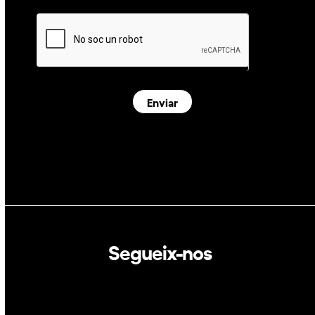
Enviar
Segueix-nos
Linkedin
Twitter