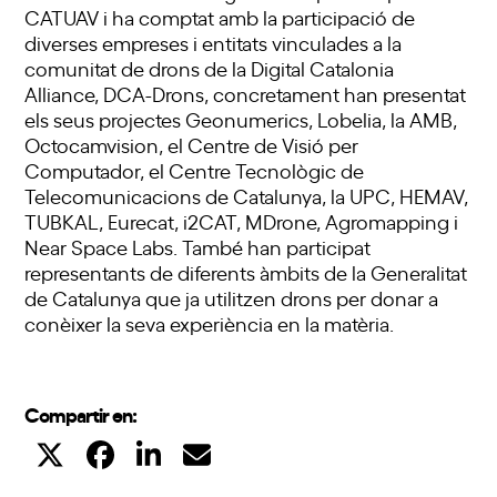
CATUAV i ha comptat amb la participació de
diverses empreses i entitats vinculades a la
comunitat de drons de la Digital Catalonia
Alliance, DCA-Drons, concretament han presentat
els seus projectes Geonumerics, Lobelia, la AMB,
Octocamvision, el Centre de Visió per
Computador, el Centre Tecnològic de
Telecomunicacions de Catalunya, la UPC, HEMAV,
TUBKAL, Eurecat, i2CAT, MDrone, Agromapping i
Near Space Labs. També han participat
representants de diferents àmbits de la Generalitat
de Catalunya que ja utilitzen drons per donar a
conèixer la seva experiència en la matèria.
Compartir en: