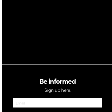
Space
Blockchain
GovTech
Be informed
Sign up here:
Newsletter