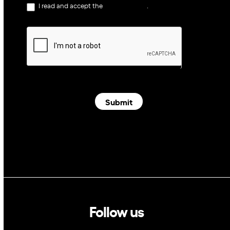
I read and accept the
privacy policy
.
Submit
Follow us
Linkedin