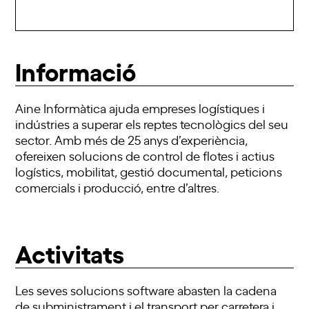
Informació
Aine Informàtica ajuda empreses logístiques i
indústries a superar els reptes tecnològics del seu
sector. Amb més de 25 anys d’experiència,
ofereixen solucions de control de flotes i actius
logístics, mobilitat, gestió documental, peticions
comercials i producció, entre d’altres.
Activitats
Les seves solucions software abasten la cadena
de subministrament i el transport per carretera i