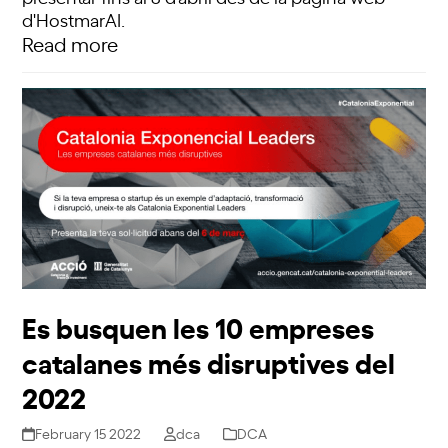
d'HostmarAI.
Read more
Es busquen les 10 empreses
catalanes més disruptives del
2022
February 15 2022
dca
DCA