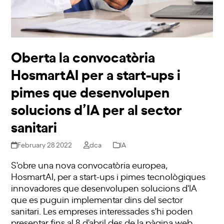
Oberta la convocatòria
HosmartAI per a start-ups i
pimes que desenvolupen
solucions d’IA per al sector
sanitari
February 28 2022
dca
IA
S'obre una nova convocatòria europea,
HosmartAI, per a start-ups i pimes tecnològiques
innovadores que desenvolupen solucions d'IA
que es puguin implementar dins del sector
sanitari. Les empreses interessades s'hi poden
presentar fins al 8 d'abril des de la pàgina web