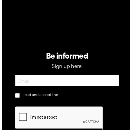
Be informed
Sign up here:
Newsletter
I read and accept the
privacy policy
.