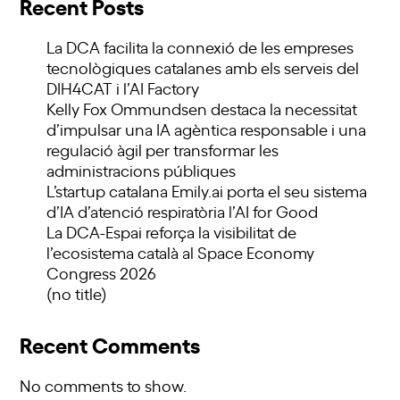
Recent Posts
La DCA facilita la connexió de les empreses
tecnològiques catalanes amb els serveis del
DIH4CAT i l’AI Factory
Kelly Fox Ommundsen destaca la necessitat
d’impulsar una IA agèntica responsable i una
regulació àgil per transformar les
administracions públiques
L’startup catalana Emily.ai porta el seu sistema
d’IA d’atenció respiratòria l’AI for Good
La DCA-Espai reforça la visibilitat de
l’ecosistema català al Space Economy
Congress 2026
(no title)
Recent Comments
No comments to show.