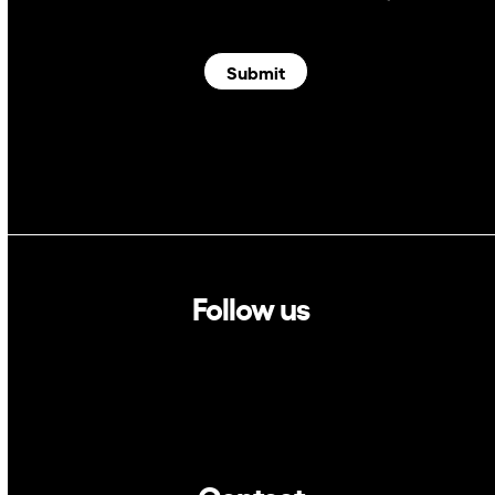
Submit
Follow us
Linkedin
Twitter