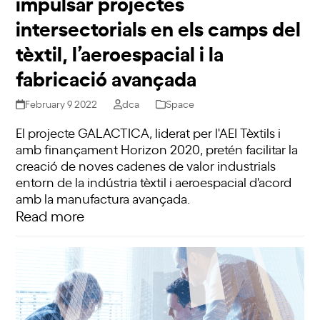
impulsar projectes
intersectorials en els camps del
tèxtil, l’aeroespacial i la
fabricació avançada
February 9 2022
dca
Space
El projecte GALACTICA, liderat per l'AEI Tèxtils i
amb finançament Horizon 2020, pretén facilitar la
creació de noves cadenes de valor industrials
entorn de la indústria tèxtil i aeroespacial d'acord
amb la manufactura avançada.
Read more