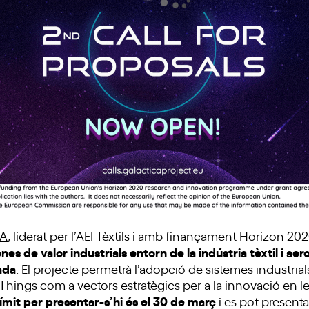
CA
, liderat per l’AEI Tèxtils i amb finançament Horizon 20
es de valor industrials entorn de la indústria tèxtil i ae
ada
. El projecte permetrà l’adopció de sistemes industrials 
f Things com a vectors estratègics per a la innovació en les 
límit per presentar-s’hi és el 30 de març
i es pot presentar