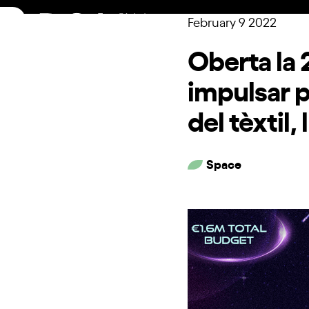
Skip
February 9 2022
to
content
Oberta la
impulsar p
del tèxtil,
Space