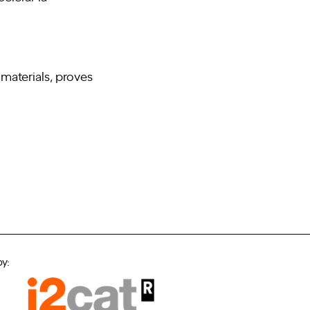
materials, proves
by: